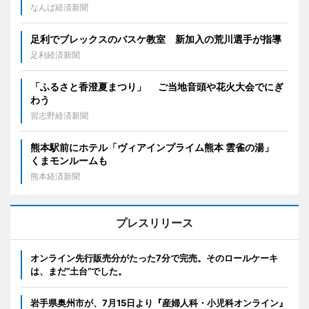
なんば経済新聞
足利でブレックスのバスケ教室 新加入の荒川選手が指導
足利経済新聞
「ふるさと香澄夏まつり」 ご当地音頭や花火大会でにぎ
わう
習志野経済新聞
熊本駅前にホテル「ヴィアインプライム熊本 雲雀の湯」
くまモンルームも
熊本経済新聞
プレスリリース
オンライン先行販売分がたった7分で完売。そのロールケーキ
は、まだ“土台”でした。
岩手県奥州市が、7月15日より『産婦人科・小児科オンライン』