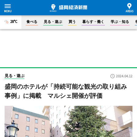
28°C
食べる
見る・遊ぶ
買う
暮らす・働く
学ぶ・知る
見る・遊ぶ
2024.04.12
盛岡のホテルが「持続可能な観光の取り組み
事例」に掲載 マルシェ開催が評価