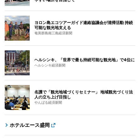
ヨロン島エコツアーガイド連絡協議会が清掃活動 持続
可能な観光地支える
奄美群島南三島経済新聞
ヘルシンキ、「世界で最も持続可能な観光地」で4位に
ヘルシンキ経済新聞
名護で「観光地域づくりセミナー」 地域観光づくり法
人の立ち上げ目指し
やんばる経済新聞
ホテルエース盛岡