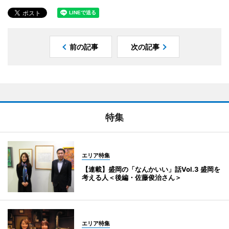
前の記事
次の記事
特集
エリア特集
【連載】盛岡の「なんかいい」話Vol.3 盛岡を
考える人＜後編・佐藤俊治さん＞
エリア特集