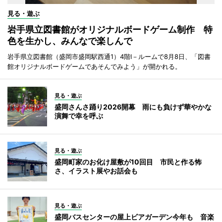
見る・遊ぶ
岩手県立図書館がオリジナルボードゲーム制作 特
色を生かし、みんなで楽しんで
岩手県立図書館（盛岡市盛岡駅西通1）4階I－ルームで8月8日、「図書
館オリジナルボードゲームであそんでみよう」が開かれる。
見る・遊ぶ
盛岡さんさ踊り2026開幕 雨にも負けず華やかな
演舞で幸を呼ぶ
見る・遊ぶ
盛岡町家のお化け屋敷が10回目 市民と作る怖
さ、イラスト展やお話会も
見る・遊ぶ
盛岡バスセンターの屋上ビアガーデン今年も 音楽