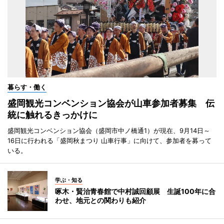
暮らす・働く
盛岡観光コンベンション協会が山車参加者募集 伝
統に触れるきっかけに
盛岡観光コンベンション協会（盛岡市中ノ橋通1）が現在、9月14日～
16日に行われる「盛岡秋まつり 山車行事」に向けて、参加者を募って
いる。
学ぶ・知る
啄木・賢治青春館で中村誠回顧展 生誕100年に合
わせ、地元との関わりも紹介