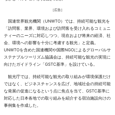
［広告］
国連世界観光機関（UNWTO）では、持続可能な観光を
「訪問客、業界、環境および訪問客を受け入れるコミュニ
ティーのニーズに対応しつつ、現在および将来の経済、社
会、環境への影響を十分に考慮する観光」と定義。
UNWTOを含めた国連機関や国際NGOによるグローバルサ
ステナブルツーリズム協議会は、持続可能な観光の実現に
向けたガイドライン「GSTC基準」を設けている。
観光庁では、持続可能な観光の取り組みが環境保護だけ
ではなく、ビジネスチャンスを広げ、地域社会の持続可能
な発展の促進になるという点に焦点を当て、GSTC基準に
対応した日本各地での取り組みを紹介する宿泊施設向けの
事例集を作成した。