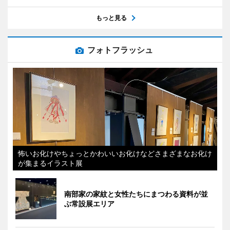
もっと見る
フォトフラッシュ
怖いお化けやちょっとかわいいお化けなどさまざまなお化け
が集まるイラスト展
南部家の家紋と女性たちにまつわる資料が並
ぶ常設展エリア