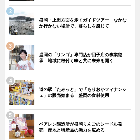
盛岡・上田方面を歩くガイドツアー なかな
か行かない場所で、暮らしを感じて
盛岡の「リンゴ」専門店が団子店の事業継
承 地域に根付く味と共に未来を開く
道の駅「たみっと」で「もりおかフィナンシ
ェ」の販売始まる 盛岡の食材使用
ベアレン醸造所が盛岡りんごのシードル発
売 産地と特産品の魅力を広める