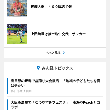
後藤大樹、４００障害で銀
上田綺世は後半途中交代 サッカー
もっと見る
みん経トピックス
春日部の豊春で盆踊り大会復活 「地域の子どもたちを喜
ばせたい」
春日部経済新聞
大阪高島屋で「なつやすみフェスタ」 南海やPeachとコ
ラボ