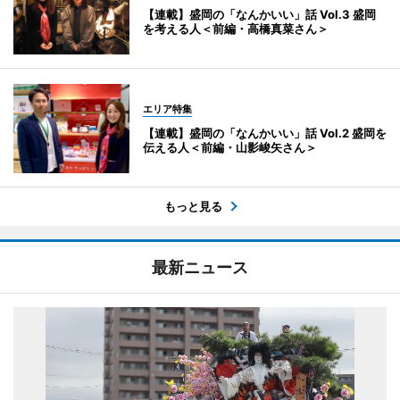
【連載】盛岡の「なんかいい」話 Vol.3 盛岡
を考える人＜前編・高橋真菜さん＞
エリア特集
【連載】盛岡の「なんかいい」話 Vol.2 盛岡を
伝える人＜前編・山影峻矢さん＞
もっと見る
最新ニュース