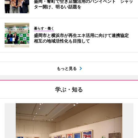
盛岡・肴町で空き店舗活用のパンイベント シャッ
ター開け、明るい話題を
暮らす・働く
盛岡市と横浜市が再生エネ活用に向けて連携協定
相互の地域活性化も目指して
もっと見る
学ぶ・知る