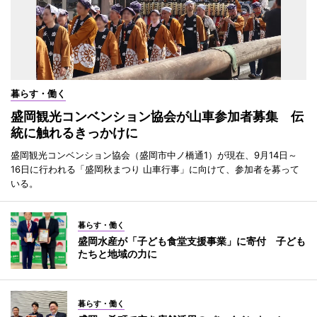
暮らす・働く
盛岡観光コンベンション協会が山車参加者募集 伝
統に触れるきっかけに
盛岡観光コンベンション協会（盛岡市中ノ橋通1）が現在、9月14日～
16日に行われる「盛岡秋まつり 山車行事」に向けて、参加者を募って
いる。
暮らす・働く
盛岡水産が「子ども食堂支援事業」に寄付 子ども
たちと地域の力に
暮らす・働く