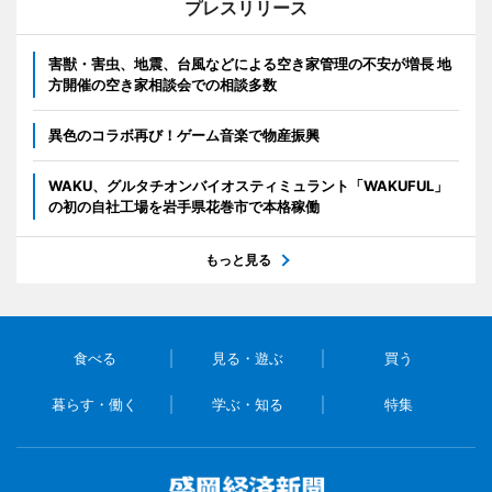
プレスリリース
害獣・害虫、地震、台風などによる空き家管理の不安が増長 地
方開催の空き家相談会での相談多数
異色のコラボ再び！ゲーム音楽で物産振興
WAKU、グルタチオンバイオスティミュラント「WAKUFUL」
の初の自社工場を岩手県花巻市で本格稼働
もっと見る
食べる
見る・遊ぶ
買う
暮らす・働く
学ぶ・知る
特集