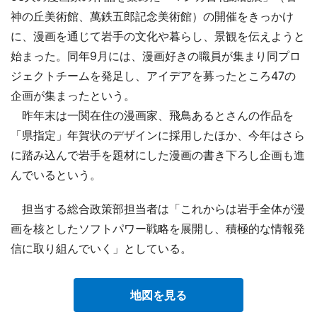
神の丘美術館、萬鉄五郎記念美術館）の開催をきっかけ
に、漫画を通じて岩手の文化や暮らし、景観を伝えようと
始まった。同年9月には、漫画好きの職員が集まり同プロ
ジェクトチームを発足し、アイデアを募ったところ47の
企画が集まったという。
昨年末は一関在住の漫画家、飛鳥あるとさんの作品を
「県指定」年賀状のデザインに採用したほか、今年はさら
に踏み込んで岩手を題材にした漫画の書き下ろし企画も進
んでいるという。
担当する総合政策部担当者は「これからは岩手全体が漫
画を核としたソフトパワー戦略を展開し、積極的な情報発
信に取り組んでいく」としている。
地図を見る