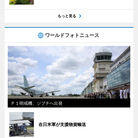
もっと見る
ワールドフォトニュース
Ｐ１哨戒機、ジブチへ出発
在日米軍が支援物資輸送