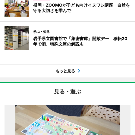
盛岡・ZOOMOが子ども向けイヌワシ講座 自然を
守る大切さを学んで
学ぶ・知る
岩手県立図書館で「集密書庫」開放デー 移転20
年で初、特殊文庫の解説も
もっと見る
見る・遊ぶ