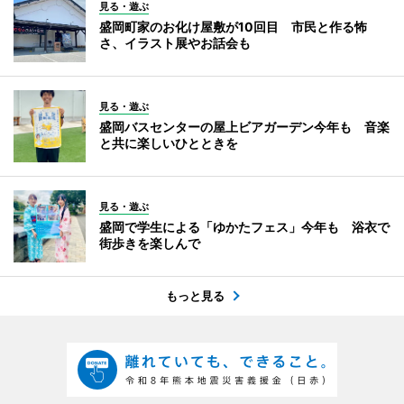
見る・遊ぶ
盛岡町家のお化け屋敷が10回目 市民と作る怖
さ、イラスト展やお話会も
見る・遊ぶ
盛岡バスセンターの屋上ビアガーデン今年も 音楽
と共に楽しいひとときを
見る・遊ぶ
盛岡で学生による「ゆかたフェス」今年も 浴衣で
街歩きを楽しんで
もっと見る