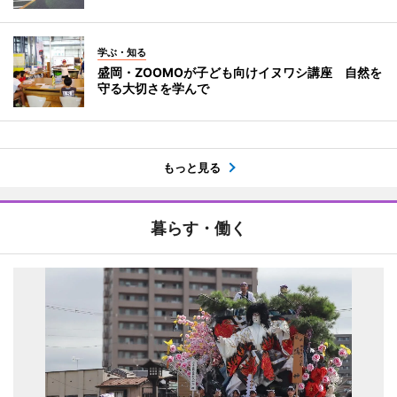
学ぶ・知る
盛岡・ZOOMOが子ども向けイヌワシ講座 自然を
守る大切さを学んで
もっと見る
暮らす・働く