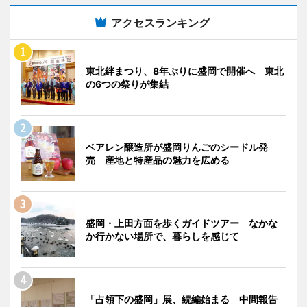
アクセスランキング
東北絆まつり、8年ぶりに盛岡で開催へ 東北
の6つの祭りが集結
ベアレン醸造所が盛岡りんごのシードル発
売 産地と特産品の魅力を広める
盛岡・上田方面を歩くガイドツアー なかな
か行かない場所で、暮らしを感じて
「占領下の盛岡」展、続編始まる 中間報告