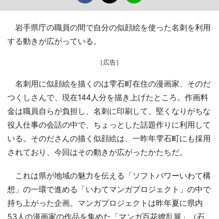
岩手県庁の職員の間で自分の似顔絵を使った名刺を利用
する動きが広がっている。
［広告］
名刺用に似顔絵を描くのは雫石町在住の漫画家、そのだ
つくしさんで、現在144人分を描き上げたところ。作画料
金は職員自らが負担し、名刺に印刷して、堅くなりがちな
役人仕事の会話の中で、ちょっとした話題作りに利用して
いる。そのださんの描く似顔絵は、一昨年雫石町にも採用
されており、今回はその動きが広がったかたちだ。
これは県が地域の魅力を伝える「ソフトパワーいわて構
想」の一環で進める「いわてマンガプロジェクト」の中で
持ち上がった企画。マンガプロジェクトは昨年夏に県内
53人の漫画家の作品を集めた「マンガ百花繚乱展」（石