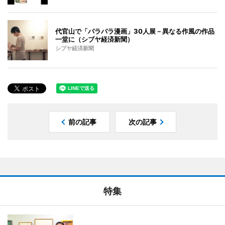
代官山で「パラパラ漫画」30人展－異なる作風の作品
一堂に（シブヤ経済新聞）
シブヤ経済新聞
前の記事
次の記事
特集