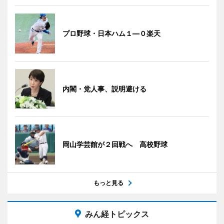
プロ野球・日本ハム１―０楽天
内閣・党人事、説明避ける
岡山学芸館が２回戦へ 高校野球
もっと見る
みん経トピックス