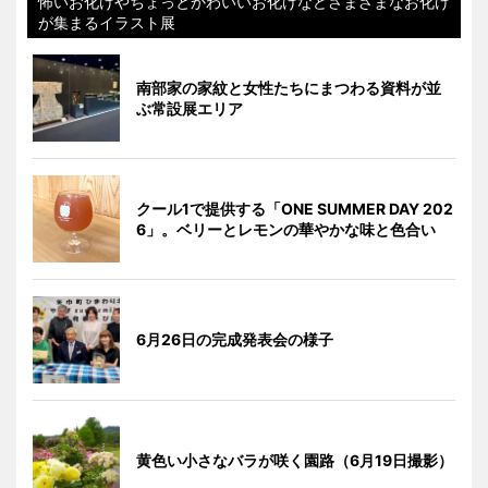
怖いお化けやちょっとかわいいお化けなどさまざまなお化け
が集まるイラスト展
南部家の家紋と女性たちにまつわる資料が並
ぶ常設展エリア
クール1で提供する「ONE SUMMER DAY 202
6」。ベリーとレモンの華やかな味と色合い
6月26日の完成発表会の様子
黄色い小さなバラが咲く園路（6月19日撮影）