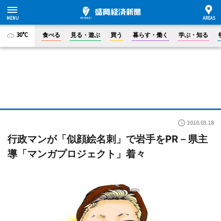
30°C
食べる
見る・遊ぶ
買う
暮らす・働く
学ぶ・知る
2010.03.18
行政マンが「似顔絵名刺」で岩手をPR－県主
導「マンガプロジェクト」着々