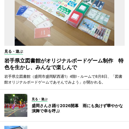
見る・遊ぶ
岩手県立図書館がオリジナルボードゲーム制作 特
色を生かし、みんなで楽しんで
岩手県立図書館（盛岡市盛岡駅西通1）4階I－ルームで8月8日、「図書
館オリジナルボードゲームであそんでみよう」が開かれる。
見る・遊ぶ
盛岡さんさ踊り2026開幕 雨にも負けず華やかな
演舞で幸を呼ぶ