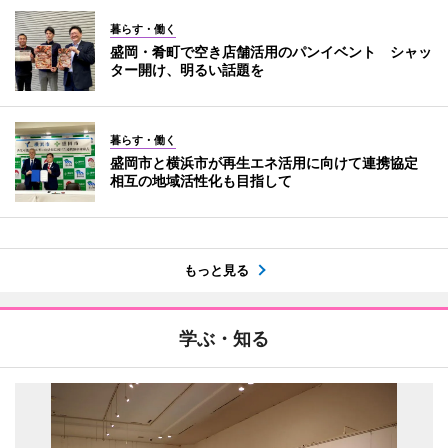
暮らす・働く
盛岡・肴町で空き店舗活用のパンイベント シャッ
ター開け、明るい話題を
暮らす・働く
盛岡市と横浜市が再生エネ活用に向けて連携協定
相互の地域活性化も目指して
もっと見る
学ぶ・知る