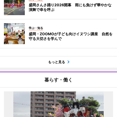
盛岡さんさ踊り2026開幕 雨にも負けず華やかな
演舞で幸を呼ぶ
学ぶ・知る
盛岡・ZOOMOが子ども向けイヌワシ講座 自然を
守る大切さを学んで
もっと見る
暮らす・働く