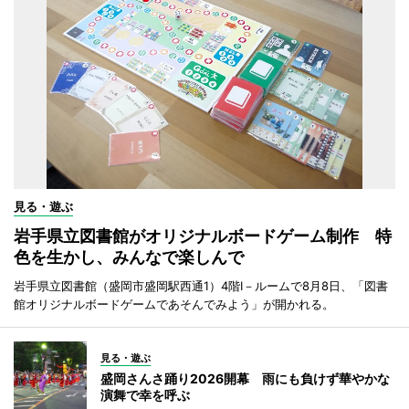
見る・遊ぶ
岩手県立図書館がオリジナルボードゲーム制作 特
色を生かし、みんなで楽しんで
岩手県立図書館（盛岡市盛岡駅西通1）4階I－ルームで8月8日、「図書
館オリジナルボードゲームであそんでみよう」が開かれる。
見る・遊ぶ
盛岡さんさ踊り2026開幕 雨にも負けず華やかな
演舞で幸を呼ぶ