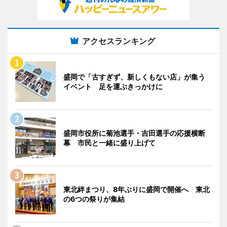
アクセスランキング
盛岡で「古すぎず、新しくもない店」が集う
イベント 足を運ぶきっかけに
盛岡市役所に菊池選手・吉田選手の応援横断
幕 市民と一緒に盛り上げて
東北絆まつり、8年ぶりに盛岡で開催へ 東北
の6つの祭りが集結