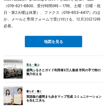
（
019-621-8800
、受付時間9時～17時、土曜・日曜・祝
日・第2火曜は休業）、ファクス（
019-653-4417
）のほ
か、メールと専用フォームで受け付ける。12月20日12時
必着。
地図を見る
見る・遊ぶ
盛岡ふるさとガイド利用者3万人達成 市民の手で街の
魅力伝える
暮らす・働く
英語版の盛岡まち歩きマップ完成 コミュニケーション
を生む工夫も