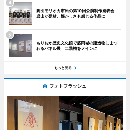
劇団モリオカ市民の第10回公演制作発表会
岩山が題材、懐かしさも感じる作品に
もりおか歴史文化館で盛岡城の建造物にまつ
わるパネル展 二階櫓をメインに
もっと見る
フォトフラッシュ