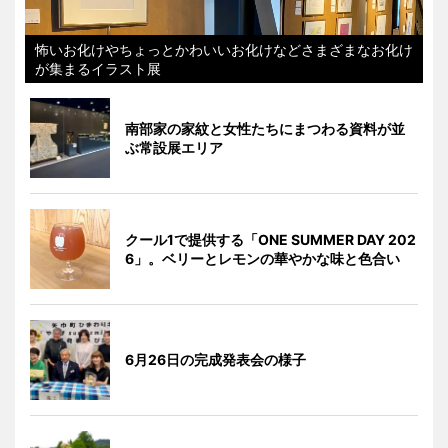
怖いお化けやちょっとかわいいお化けなどさまざまなお化け
が集まるイラスト展
南部家の家紋と女性たちにまつわる資料が並
ぶ常設展エリア
クール1で提供する「ONE SUMMER DAY 202
6」。ベリーとレモンの華やかな味と色合い
6月26日の完成発表会の様子