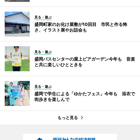
見る・遊ぶ
盛岡町家のお化け屋敷が10回目 市民と作る怖
さ、イラスト展やお話会も
見る・遊ぶ
盛岡バスセンターの屋上ビアガーデン今年も 音楽
と共に楽しいひとときを
見る・遊ぶ
盛岡で学生による「ゆかたフェス」今年も 浴衣で
街歩きを楽しんで
もっと見る