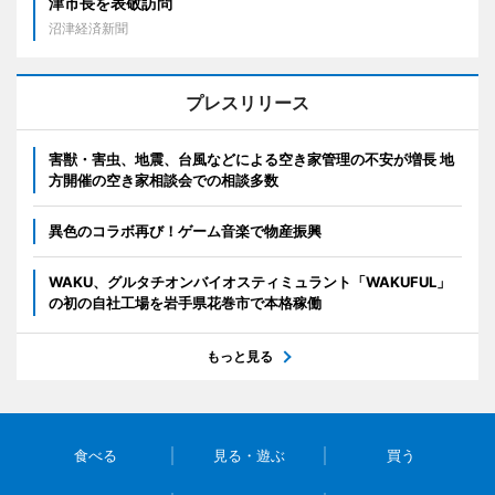
津市長を表敬訪問
沼津経済新聞
プレスリリース
害獣・害虫、地震、台風などによる空き家管理の不安が増長 地
方開催の空き家相談会での相談多数
異色のコラボ再び！ゲーム音楽で物産振興
WAKU、グルタチオンバイオスティミュラント「WAKUFUL」
の初の自社工場を岩手県花巻市で本格稼働
もっと見る
食べる
見る・遊ぶ
買う