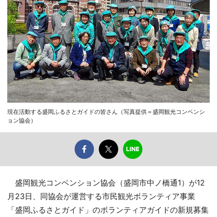
現在活動する盛岡ふるさとガイドの皆さん（写真提供＝盛岡観光コンベンシ
ョン協会）
盛岡観光コンベンション協会（盛岡市中ノ橋通1）が12
月23日、同協会が運営する市民観光ボランティア事業
「盛岡ふるさとガイド」のボランティアガイドの新規募集