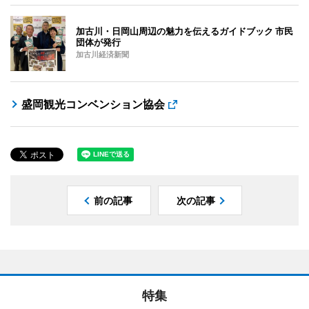
加古川・日岡山周辺の魅力を伝えるガイドブック 市民
団体が発行
加古川経済新聞
盛岡観光コンベンション協会
前の記事
次の記事
特集