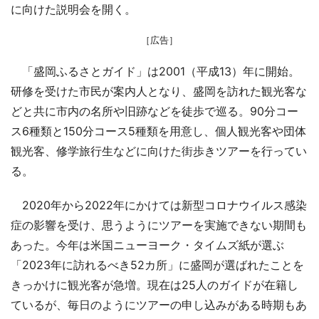
に向けた説明会を開く。
［広告］
「盛岡ふるさとガイド」は2001（平成13）年に開始。
研修を受けた市民が案内人となり、盛岡を訪れた観光客な
どと共に市内の名所や旧跡などを徒歩で巡る。90分コー
ス6種類と150分コース5種類を用意し、個人観光客や団体
観光客、修学旅行生などに向けた街歩きツアーを行ってい
る。
2020年から2022年にかけては新型コロナウイルス感染
症の影響を受け、思うようにツアーを実施できない期間も
あった。今年は米国ニューヨーク・タイムズ紙が選ぶ
「2023年に訪れるべき52カ所」に盛岡が選ばれたことを
きっかけに観光客が急増。現在は25人のガイドが在籍し
ているが、毎日のようにツアーの申し込みがある時期もあ