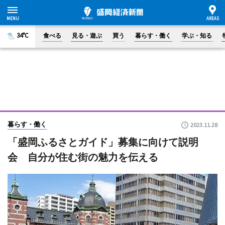
34°C
食べる
見る・遊ぶ
買う
暮らす・働く
学ぶ・知る
暮らす・働く
2023.11.28
「盛岡ふるさとガイド」募集に向けて説明
会 自分が住む街の魅力を伝える