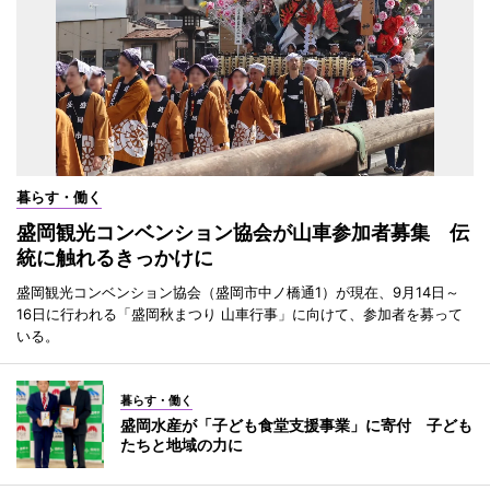
暮らす・働く
盛岡観光コンベンション協会が山車参加者募集 伝
統に触れるきっかけに
盛岡観光コンベンション協会（盛岡市中ノ橋通1）が現在、9月14日～
16日に行われる「盛岡秋まつり 山車行事」に向けて、参加者を募って
いる。
暮らす・働く
盛岡水産が「子ども食堂支援事業」に寄付 子ども
たちと地域の力に