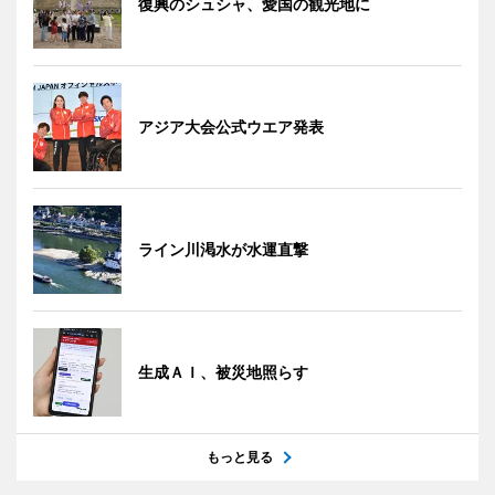
復興のシュシャ、愛国の観光地に
アジア大会公式ウエア発表
ライン川渇水が水運直撃
生成ＡＩ、被災地照らす
もっと見る