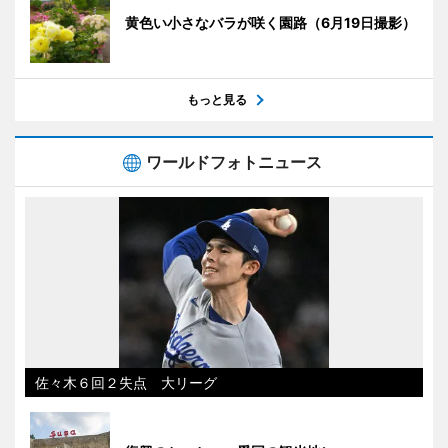
黄色い小さなバラが咲く園路（6月19日撮影）
もっと見る
ワールドフォトニュース
佐々木６回２失点 大リーグ