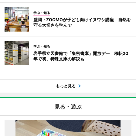
学ぶ・知る
盛岡・ZOOMOが子ども向けイヌワシ講座 自然を
守る大切さを学んで
学ぶ・知る
岩手県立図書館で「集密書庫」開放デー 移転20
年で初、特殊文庫の解説も
もっと見る
見る・遊ぶ