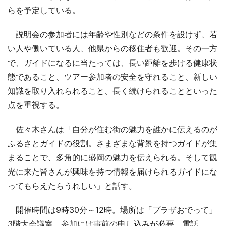
らを予定している。
説明会の参加者には年齢や性別などの条件を設けず、若
い人や働いている人、他県からの移住者も歓迎。その一方
で、ガイドになるに当たっては、長い距離を歩ける健康状
態であること、ツアー参加者の安全を守れること、新しい
知識を取り入れられること、長く続けられることといった
点を重視する。
佐々木さんは「自分が住む街の魅力を誰かに伝えるのが
ふるさとガイドの役割。さまざまな背景を持つガイドが集
まることで、多角的に盛岡の魅力を伝えられる。そして観
光に来た皆さんが興味を持つ情報を届けられるガイドにな
ってもらえたらうれしい」と話す。
開催時間は9時30分～12時。場所は「プラザおでって」
3階大会議室。参加には事前の申し込みが必要。電話