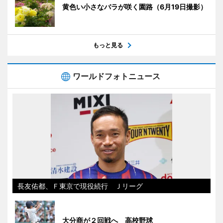
黄色い小さなバラが咲く園路（6月19日撮影）
もっと見る
ワールドフォトニュース
長友佑都、Ｆ東京で現役続行 Ｊリーグ
大分商が２回戦へ 高校野球