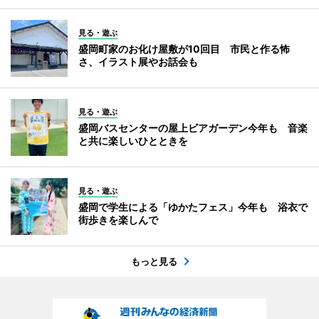
見る・遊ぶ
盛岡町家のお化け屋敷が10回目 市民と作る怖
さ、イラスト展やお話会も
見る・遊ぶ
盛岡バスセンターの屋上ビアガーデン今年も 音楽
と共に楽しいひとときを
見る・遊ぶ
盛岡で学生による「ゆかたフェス」今年も 浴衣で
街歩きを楽しんで
もっと見る