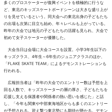
多くのプロスケーターが復興イベントを積極的に行うな
ど、東北のキッズスケートボードシーンは大きな盛り上が
りを見せているという。同大会への東北出身の子どもたち
の出場も次第に目立ち始め、年々レベルも上がっている。
昨年の大会では地元の子どもたちの活躍も見られ、大会で
初めて女子スケーターが優勝した。
大会当日は会場に大会コースを設置。小学3年生以下の
キッズクラス、4年生～6年生のジュニアクラスのほか、
「FLAKE SKATE TEAM」によるデモンストレーションも
行われる。
広報担当者は「昨年の大会でのエントリー数は予想を上
回る人数で、キッズスケーターの層の厚さ、子どもたちを
応援し支える保護者や関係者の熱い思いを感じた」と話
し、「今年も関東や中部東海地区からも多くのエントリー
が予想される。迎え撃つ東北勢にも期待が懸かる。デモン