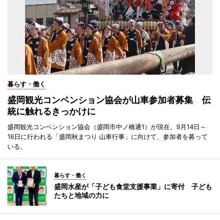
暮らす・働く
盛岡観光コンベンション協会が山車参加者募集 伝
統に触れるきっかけに
盛岡観光コンベンション協会（盛岡市中ノ橋通1）が現在、9月14日～
16日に行われる「盛岡秋まつり 山車行事」に向けて、参加者を募って
いる。
暮らす・働く
盛岡水産が「子ども食堂支援事業」に寄付 子ども
たちと地域の力に