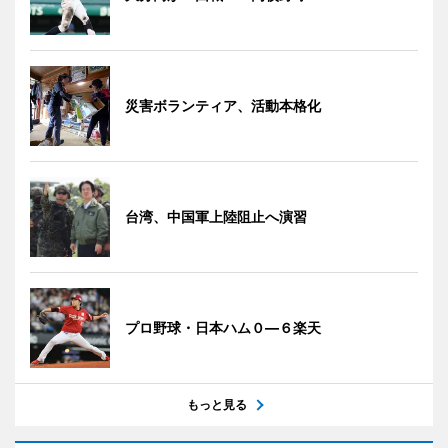
災害ボランティア、活動本格化
台湾、中国軍上陸阻止へ演習
プロ野球・日本ハム０―６楽天
もっと見る