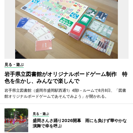
見る・遊ぶ
岩手県立図書館がオリジナルボードゲーム制作 特
色を生かし、みんなで楽しんで
岩手県立図書館（盛岡市盛岡駅西通1）4階I－ルームで8月8日、「図書
館オリジナルボードゲームであそんでみよう」が開かれる。
見る・遊ぶ
盛岡さんさ踊り2026開幕 雨にも負けず華やかな
演舞で幸を呼ぶ