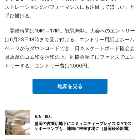
ストレーションのパフォーマンスにも注目してほしい」と
呼び掛ける。
開催時間は10時～17時。観覧無料。大会へのエントリー
は6月28日18時まで受け付ける。エントリー用紙はホーム
ページからダウンロードでき、日本スケートボード協会会
員店舗のゴム印を押印の上、同協会宛てにファクスでエン
トリーする。エントリー費は1,000円。
地図を見る
見る・遊ぶ
盛岡の古着店地下にコミュニティープレイス DIYでス
ケボーランプも、地域に根差す場に（盛岡経済新聞）