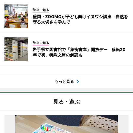
学ぶ・知る
盛岡・ZOOMOが子ども向けイヌワシ講座 自然を
守る大切さを学んで
学ぶ・知る
岩手県立図書館で「集密書庫」開放デー 移転20
年で初、特殊文庫の解説も
もっと見る
見る・遊ぶ