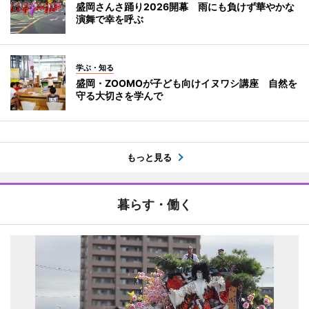
盛岡さんさ踊り2026開幕 雨にも負けず華やかな
演舞で幸を呼ぶ
学ぶ・知る
盛岡・ZOOMOが子ども向けイヌワシ講座 自然を
守る大切さを学んで
もっと見る
暮らす・働く