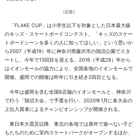
［広告］
「FLAKE CUP」は小学生以下を対象とした日本最大級
のキッズ・スケートボードコンテスト。「キッズのスケー
トボードシーンを多くの人に知ってほしい」という思いか
ら2007（平成19）年に神奈川県藤沢市の鵠沼公園でスタ
ートし、今年で13回目を迎える。2016（平成28）年から
はイオンモールの協力により、全国各地のイオンモールで
開催。盛岡での開催は昨年に引き続き2回目となる。
今年は盛岡を含む全国8店舗のイオンモールと、神奈川
で行う「鵠沼大会」で予選を行い、2020年1月に各大会の
上位入賞者によるチャンピオンシップが開催される。
東日本大震災以降、東北の各地では屋外で遊べない子ど
もたちのために室内スケートパークがオープンするほか、