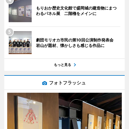
もりおか歴史文化館で盛岡城の建造物にまつ
わるパネル展 二階櫓をメインに
劇団モリオカ市民の第10回公演制作発表会
岩山が題材、懐かしさも感じる作品に
もっと見る
フォトフラッシュ