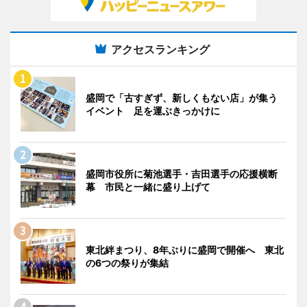
アクセスランキング
盛岡で「古すぎず、新しくもない店」が集う
イベント 足を運ぶきっかけに
盛岡市役所に菊池選手・吉田選手の応援横断
幕 市民と一緒に盛り上げて
東北絆まつり、8年ぶりに盛岡で開催へ 東北
の6つの祭りが集結