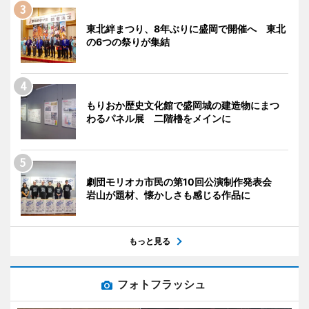
東北絆まつり、8年ぶりに盛岡で開催へ 東北
の6つの祭りが集結
もりおか歴史文化館で盛岡城の建造物にまつ
わるパネル展 二階櫓をメインに
劇団モリオカ市民の第10回公演制作発表会
岩山が題材、懐かしさも感じる作品に
もっと見る
フォトフラッシュ