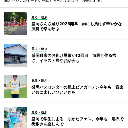
館オリジナルボードゲームであそんでみよう」が開かれる。
見る・遊ぶ
盛岡さんさ踊り2026開幕 雨にも負けず華やかな
演舞で幸を呼ぶ
見る・遊ぶ
盛岡町家のお化け屋敷が10回目 市民と作る怖
さ、イラスト展やお話会も
見る・遊ぶ
盛岡バスセンターの屋上ビアガーデン今年も 音楽
と共に楽しいひとときを
見る・遊ぶ
盛岡で学生による「ゆかたフェス」今年も 浴衣で
街歩きを楽しんで