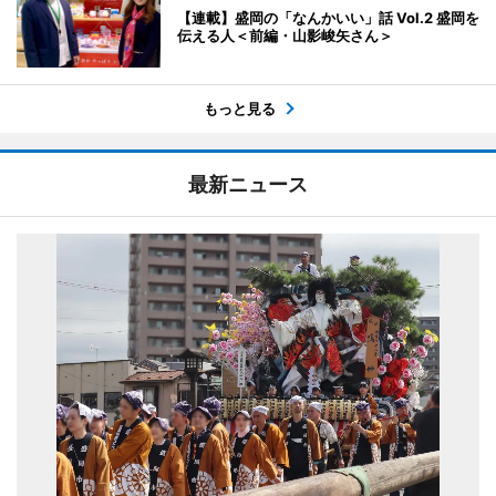
【連載】盛岡の「なんかいい」話 Vol.2 盛岡を
伝える人＜前編・山影峻矢さん＞
もっと見る
最新ニュース