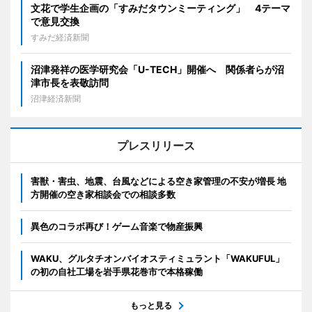
文花で学生企画の「すみだタウンミーティング」 4テーマ
で意見交換
すみだ経済新聞
沼津発祥の医学研究会「U-TECH」開催へ 関係者らが沼
津市長を表敬訪問
沼津経済新聞
プレスリリース
害獣・害虫、地震、台風などによる空き家管理の不安が増長 地
方開催の空き家相談会での相談多数
異色のコラボ再び！ゲーム音楽で物産振興
WAKU、グルタチオンバイオスティミュラント「WAKUFUL」
の初の自社工場を岩手県花巻市で本格稼働
もっと見る