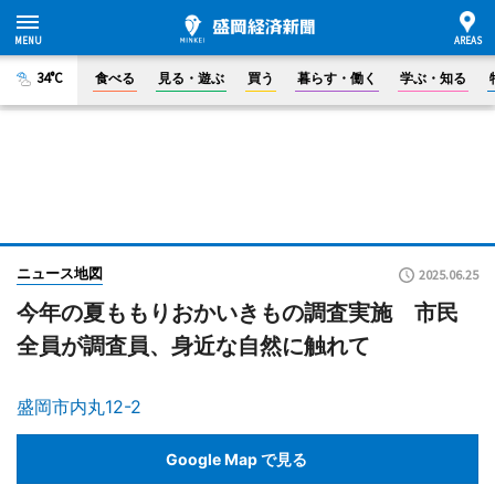
34°C
食べる
見る・遊ぶ
買う
暮らす・働く
学ぶ・知る
ニュース地図
2025.06.25
今年の夏ももりおかいきもの調査実施 市民
全員が調査員、身近な自然に触れて
盛岡市内丸12-2
Google Map で見る