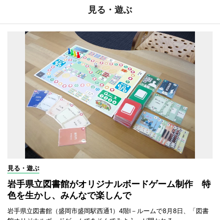
見る・遊ぶ
見る・遊ぶ
岩手県立図書館がオリジナルボードゲーム制作 特
色を生かし、みんなで楽しんで
岩手県立図書館（盛岡市盛岡駅西通1）4階I－ルームで8月8日、「図書