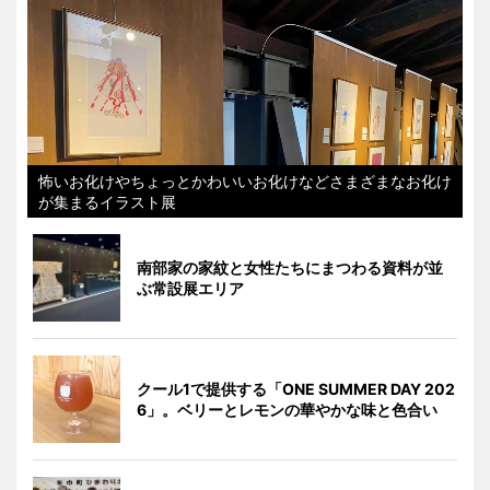
怖いお化けやちょっとかわいいお化けなどさまざまなお化け
が集まるイラスト展
南部家の家紋と女性たちにまつわる資料が並
ぶ常設展エリア
クール1で提供する「ONE SUMMER DAY 202
6」。ベリーとレモンの華やかな味と色合い