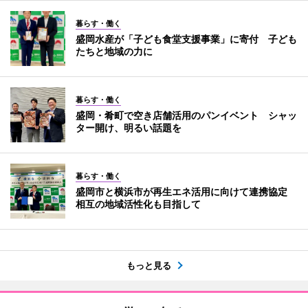
暮らす・働く
盛岡水産が「子ども食堂支援事業」に寄付 子ども
たちと地域の力に
暮らす・働く
盛岡・肴町で空き店舗活用のパンイベント シャッ
ター開け、明るい話題を
暮らす・働く
盛岡市と横浜市が再生エネ活用に向けて連携協定
相互の地域活性化も目指して
もっと見る