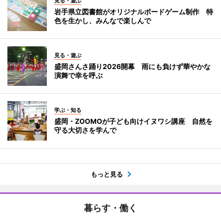
見る・遊ぶ
岩手県立図書館がオリジナルボードゲーム制作 特
色を生かし、みんなで楽しんで
見る・遊ぶ
盛岡さんさ踊り2026開幕 雨にも負けず華やかな
演舞で幸を呼ぶ
学ぶ・知る
盛岡・ZOOMOが子ども向けイヌワシ講座 自然を
守る大切さを学んで
もっと見る
暮らす・働く