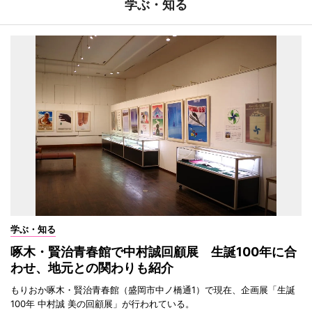
学ぶ・知る
学ぶ・知る
啄木・賢治青春館で中村誠回顧展 生誕100年に合
わせ、地元との関わりも紹介
もりおか啄木・賢治青春館（盛岡市中ノ橋通1）で現在、企画展「生誕
100年 中村誠 美の回顧展」が行われている。