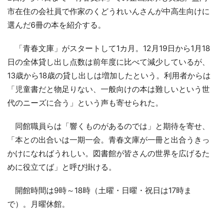
市在住の会社員で作家のくどうれいんさんが中高生向けに
選んだ6冊の本を紹介する。
「青春文庫」がスタートして1カ月。12月19日から1月18
日の全体貸し出し点数は前年度に比べて減少しているが、
13歳から18歳の貸し出しは増加したという。利用者からは
「児童書だと物足りない、一般向けの本は難しいという世
代のニーズに合う」という声も寄せられた。
同館職員らは「響くものがあるのでは」と期待を寄せ、
「本との出合いは一期一会。青春文庫が一冊と出合うきっ
かけになればうれしい。図書館が皆さんの世界を広げるた
めに役立てば」と呼び掛ける。
開館時間は9時～18時（土曜・日曜・祝日は17時ま
で）。月曜休館。