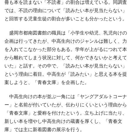
冊も本を読まない「不読者」の割合は増えている。同調査
では、不読の理由について「読みたい本が見当たらない」
と回答する児童生徒の割合が多いことも分かったという。
盛岡市都南図書館の職員は「小学生や幼児、乳児向けの
企画は行ってきたが、中高生向けのジャンルは難しく、力
を入れてこなかった部分もある。学年が上がるにつれて本
から離れてしまう状況に対して、何かできないかと考えて
いた」と話す。その中で、「読みたい本が見当たらない」
という理由に着目。中高生が「読みたい」と思える本を提
案しようと、「青春文庫」を企画した。
中高生向けの本が並ぶ一角には「ヤングアダルトコーナ
ー」と名前が付いていたが、伝わりにくいという理由から
「青春文庫」と愛称を付けたという。立ち上げに当たり、
新しい本を増やし中高生向けの蔵書を厚くし、「青春文
庫」では主に新着図書の展示を行う。