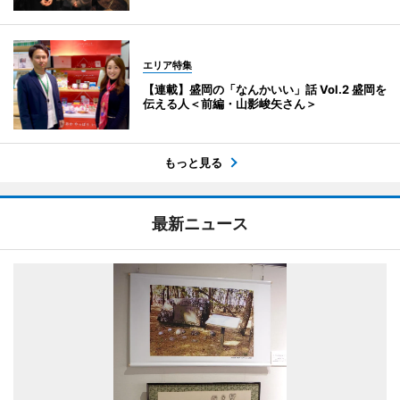
エリア特集
【連載】盛岡の「なんかいい」話 Vol.2 盛岡を
伝える人＜前編・山影峻矢さん＞
もっと見る
最新ニュース