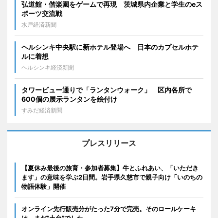
弘道館・偕楽園をゲームで再現 茨城県内企業と学生のeス
ポーツ交流戦
水戸経済新聞
ヘルシンキ中央駅に新ホテル登場へ 日本のカプセルホテ
ルに着想
ヘルシンキ経済新聞
タワービュー通りで「ランタンウォーク」 区内各所で
600個の展示ランタンを絵付け
すみだ経済新聞
プレスリリース
【夏休み最後の旅育・参加者募集】牛とふれあい、「いただき
ます」の意味を学ぶ2日間。岩手県久慈市で親子向け「いのちの
物語体験」開催
オンライン先行販売分がたった7分で完売。そのロールケーキ