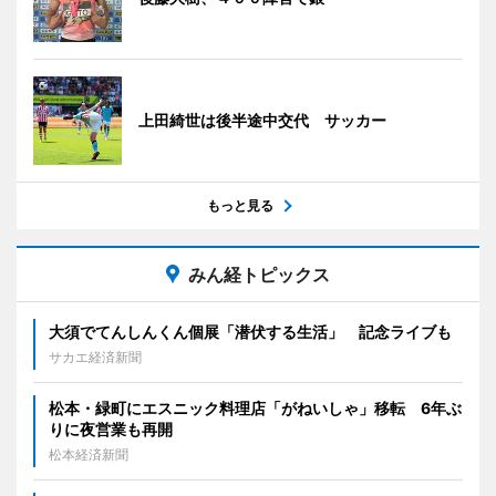
上田綺世は後半途中交代 サッカー
もっと見る
みん経トピックス
大須でてんしんくん個展「潜伏する生活」 記念ライブも
サカエ経済新聞
松本・緑町にエスニック料理店「がねいしゃ」移転 6年ぶ
りに夜営業も再開
松本経済新聞