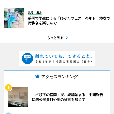
見る・遊ぶ
盛岡で学生による「ゆかたフェス」今年も 浴衣で
街歩きを楽しんで
もっと見る
アクセスランキング
「占領下の盛岡」展、続編始まる 中間報告
に未公開資料や生の証言を加えて