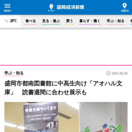
28°C
食べる
見る・遊ぶ
買う
暮らす・働く
学ぶ・知る
学ぶ・知る
2021.02.03
盛岡市都南図書館に中高生向け「アオハル文
庫」 読書週間に合わせ展示も