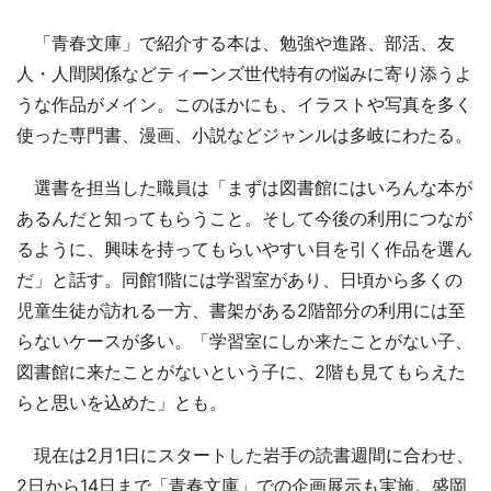
「青春文庫」で紹介する本は、勉強や進路、部活、友
人・人間関係などティーンズ世代特有の悩みに寄り添うよ
うな作品がメイン。このほかにも、イラストや写真を多く
使った専門書、漫画、小説などジャンルは多岐にわたる。
選書を担当した職員は「まずは図書館にはいろんな本が
あるんだと知ってもらうこと。そして今後の利用につなが
るように、興味を持ってもらいやすい目を引く作品を選ん
だ」と話す。同館1階には学習室があり、日頃から多くの
児童生徒が訪れる一方、書架がある2階部分の利用には至
らないケースが多い。「学習室にしか来たことがない子、
図書館に来たことがないという子に、2階も見てもらえた
らと思いを込めた」とも。
現在は2月1日にスタートした岩手の読書週間に合わせ、
2日から14日まで「青春文庫」での企画展示も実施。盛岡