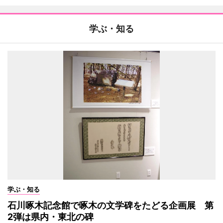
学ぶ・知る
学ぶ・知る
石川啄木記念館で啄木の文学碑をたどる企画展 第
2弾は県内・東北の碑