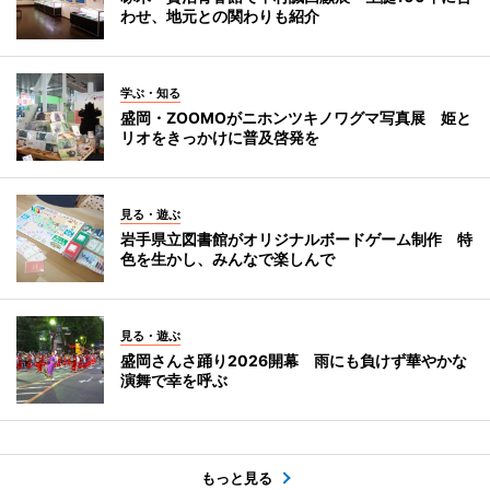
わせ、地元との関わりも紹介
学ぶ・知る
盛岡・ZOOMOがニホンツキノワグマ写真展 姫と
リオをきっかけに普及啓発を
見る・遊ぶ
岩手県立図書館がオリジナルボードゲーム制作 特
色を生かし、みんなで楽しんで
見る・遊ぶ
盛岡さんさ踊り2026開幕 雨にも負けず華やかな
演舞で幸を呼ぶ
もっと見る