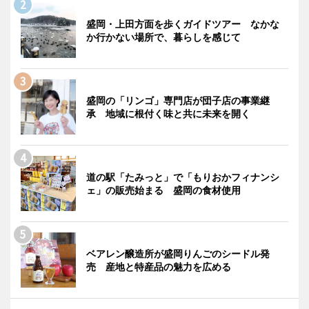
盛岡・上田方面を歩くガイドツアー なかな
か行かない場所で、暮らしを感じて
盛岡の「リンゴ」専門店が団子店の事業継
承 地域に根付く味と共に未来を開く
道の駅「たみっと」で「もりおかフィナンシ
ェ」の販売始まる 盛岡の食材使用
ベアレン醸造所が盛岡りんごのシードル発
売 産地と特産品の魅力を広める