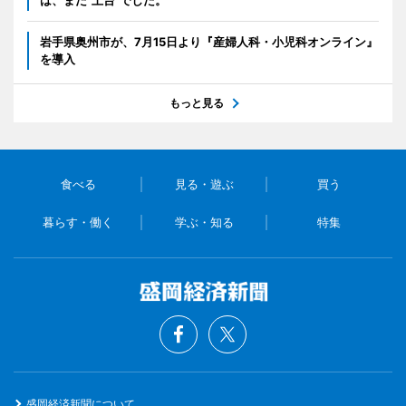
は、まだ“土台”でした。
岩手県奥州市が、7月15日より『産婦人科・小児科オンライン』
を導入
もっと見る
食べる
見る・遊ぶ
買う
暮らす・働く
学ぶ・知る
特集
盛岡経済新聞について