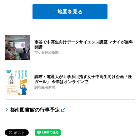
地図を見る
市谷で中高生向けデータサイエンス講座 マナイが無料
開講
市ケ谷経済新聞
調布・電通大が工学系目指す女子中高生向け企画「匠
ガール」 今年はオンラインで
調布経済新聞
都南図書館の行事予定