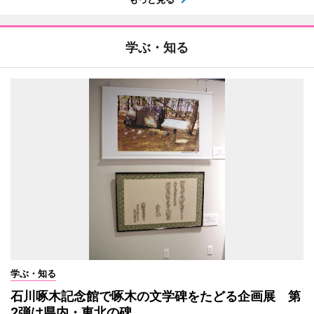
学ぶ・知る
学ぶ・知る
石川啄木記念館で啄木の文学碑をたどる企画展 第
2弾は県内・東北の碑