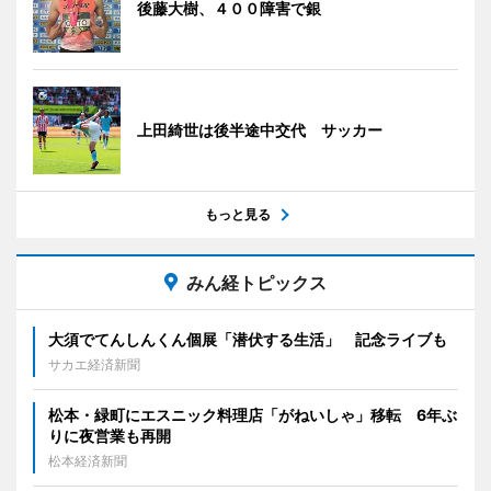
後藤大樹、４００障害で銀
上田綺世は後半途中交代 サッカー
もっと見る
みん経トピックス
大須でてんしんくん個展「潜伏する生活」 記念ライブも
サカエ経済新聞
松本・緑町にエスニック料理店「がねいしゃ」移転 6年ぶ
りに夜営業も再開
松本経済新聞