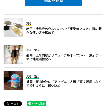
地図を見る
買う
岩手・浄法寺のウルシの木で「漆染めマスク」 漆の新
たな使い方を広めて
見る・遊ぶ
盛岡・上米内駅がリニューアルオープンへ 「漆」テー
マに地域活性化へ
見る・遊ぶ
盛岡・桜山神社に「アマビエ」人形 「長く展示しなく
て済むように」願い込め