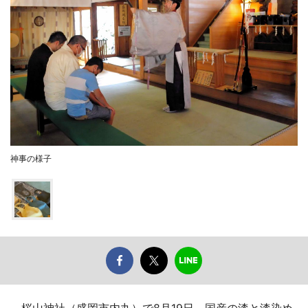
神事の様子
桜山神社（盛岡市内丸）で8月19日、国産の漆と漆染め