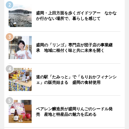
盛岡・上田方面を歩くガイドツアー なかな
か行かない場所で、暮らしを感じて
盛岡の「リンゴ」専門店が団子店の事業継
承 地域に根付く味と共に未来を開く
道の駅「たみっと」で「もりおかフィナンシ
ェ」の販売始まる 盛岡の食材使用
ベアレン醸造所が盛岡りんごのシードル発
売 産地と特産品の魅力を広める