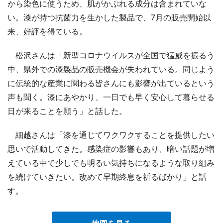
から染色に使うため、肌がかぶれる成分は含まれていな
い。漆が持つ抗菌力を生かした製品で、7月の販売開始以
来、好評を得ている。
松沢さんは「新型コロナウイルスが全国で猛威を振るう
中、県外での漆製品の販売機会が失われている。同じよう
に伝統的な産業に関わる皆さんにも影響が出ているという
声も聞く。漆にあやかり、一日でも早く安心して暮らせる
日が来ることを願う」と話した。
細越さんは「漆を通じてワクワクすることを提供したい
思いで活動してきた。感染症の影響もあり、暗い話題が増
えている中で少しでも明るい気持ちになるような取り組み
を続けていきたい。改めて早期終息を祈るばかり」と話
す。