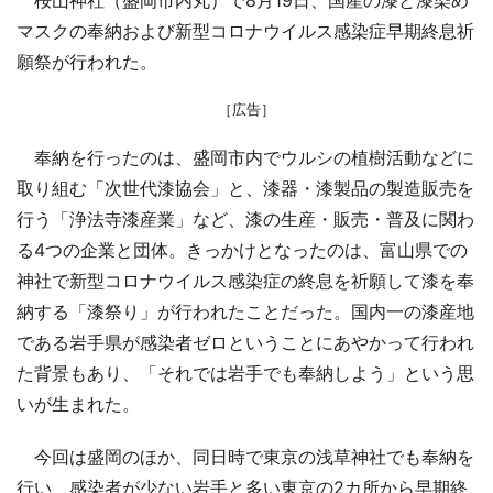
マスクの奉納および新型コロナウイルス感染症早期終息祈
願祭が行われた。
［広告］
奉納を行ったのは、盛岡市内でウルシの植樹活動などに
取り組む「次世代漆協会」と、漆器・漆製品の製造販売を
行う「浄法寺漆産業」など、漆の生産・販売・普及に関わ
る4つの企業と団体。きっかけとなったのは、富山県での
神社で新型コロナウイルス感染症の終息を祈願して漆を奉
納する「漆祭り」が行われたことだった。国内一の漆産地
である岩手県が感染者ゼロということにあやかって行われ
た背景もあり、「それでは岩手でも奉納しよう」という思
いが生まれた。
今回は盛岡のほか、同日時で東京の浅草神社でも奉納を
行い、感染者が少ない岩手と多い東京の2カ所から早期終