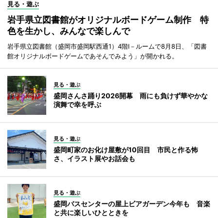
見る・遊ぶ
岩手県立図書館がオリジナルボードゲーム制作 特
色を生かし、みんなで楽しんで
岩手県立図書館（盛岡市盛岡駅西通1）4階I－ルームで8月8日、「図書
館オリジナルボードゲームであそんでみよう」が開かれる。
見る・遊ぶ
盛岡さんさ踊り2026開幕 雨にも負けず華やかな
演舞で幸を呼ぶ
見る・遊ぶ
盛岡町家のお化け屋敷が10回目 市民と作る怖
さ、イラスト展やお話会も
見る・遊ぶ
盛岡バスセンターの屋上ビアガーデン今年も 音楽
と共に楽しいひとときを