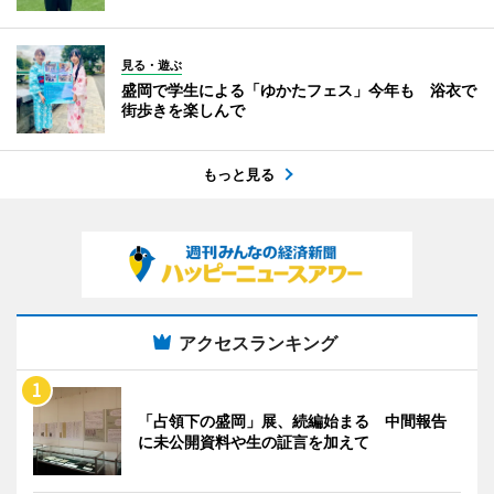
見る・遊ぶ
盛岡で学生による「ゆかたフェス」今年も 浴衣で
街歩きを楽しんで
もっと見る
アクセスランキング
「占領下の盛岡」展、続編始まる 中間報告
に未公開資料や生の証言を加えて