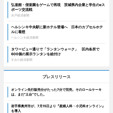
弘道館・偕楽園をゲームで再現 茨城県内企業と学生のeス
ポーツ交流戦
水戸経済新聞
ヘルシンキ中央駅に新ホテル登場へ 日本のカプセルホテ
ルに着想
ヘルシンキ経済新聞
タワービュー通りで「ランタンウォーク」 区内各所で
600個の展示ランタンを絵付け
すみだ経済新聞
プレスリリース
オンライン先行販売分がたった7分で完売。そのロールケーキ
は、まだ“土台”でした。
岩手県奥州市が、7月15日より『産婦人科・小児科オンライン』
を導入