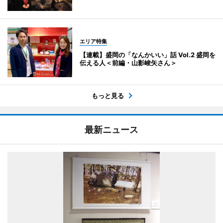
エリア特集
【連載】盛岡の「なんかいい」話 Vol.2 盛岡を
伝える人＜前編・山影峻矢さん＞
もっと見る
最新ニュース