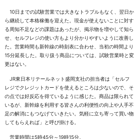
10日までの試験営業では大きなトラブルもなく、翌日か
ら継続して本格稼働を迎えた。現金が使えないことに対す
る周知不足などの課題はあったが、掲示物を増やして知ら
せ、セルフレジの使い方もより分かりやすいように改善し
た。営業時間も新幹線の時刻表に合わせ、当初の時間より
15分延長した。取り扱う商品については、試験営業時と変
更はない。
JR東日本リテールネット盛岡支社の担当者は「セルフ
レジでクレジットカードを使えるところは少ないので、そ
の点では好反応を得ているように感じた。商品は限られて
いるが、新幹線を利用する皆さんの利便性の向上や人手不
足の解消にもつなげていきたい。気軽に立ち寄って買い物
してもらえれば」と呼び掛ける。
営業時間は5時45分～19時15分。