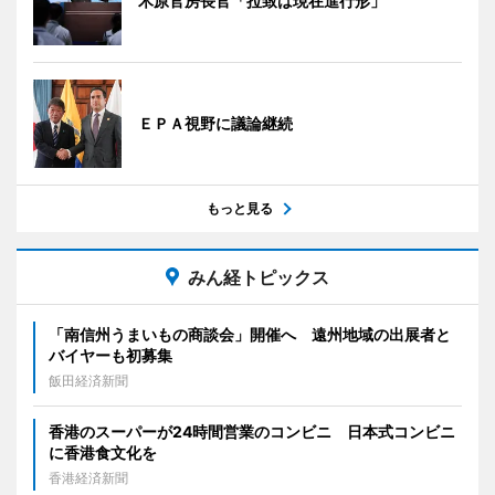
木原官房長官「拉致は現在進行形」
ＥＰＡ視野に議論継続
もっと見る
みん経トピックス
「南信州うまいもの商談会」開催へ 遠州地域の出展者と
バイヤーも初募集
飯田経済新聞
香港のスーパーが24時間営業のコンビニ 日本式コンビニ
に香港食文化を
香港経済新聞