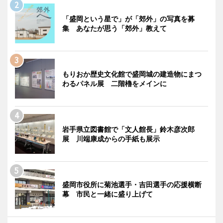
「盛岡という星で」が「郊外」の写真を募
集 あなたが思う「郊外」教えて
もりおか歴史文化館で盛岡城の建造物にまつ
わるパネル展 二階櫓をメインに
岩手県立図書館で「文人館長」鈴木彦次郎
展 川端康成からの手紙も展示
盛岡市役所に菊池選手・吉田選手の応援横断
幕 市民と一緒に盛り上げて