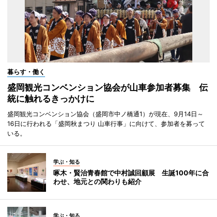
暮らす・働く
盛岡観光コンベンション協会が山車参加者募集 伝
統に触れるきっかけに
盛岡観光コンベンション協会（盛岡市中ノ橋通1）が現在、9月14日～
16日に行われる「盛岡秋まつり 山車行事」に向けて、参加者を募って
いる。
学ぶ・知る
啄木・賢治青春館で中村誠回顧展 生誕100年に合
わせ、地元との関わりも紹介
学ぶ・知る