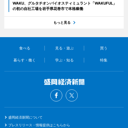
WAKU、グルタチオンバイオスティミュラント「WAKUFUL」
の初の自社工場を岩手県花巻市で本格稼働
もっと見る
食べる
見る・遊ぶ
買う
暮らす・働く
学ぶ・知る
特集
盛岡経済新聞について
プレスリリース・情報提供はこちらから