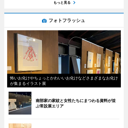
もっと見る
フォトフラッシュ
怖いお化けやちょっとかわいいお化けなどさまざまなお化け
が集まるイラスト展
南部家の家紋と女性たちにまつわる資料が並
ぶ常設展エリア