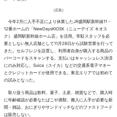
［広告］
今年2月に人手不足により休業したJR盛岡駅新幹線11・
12番ホームの「NewDaysKIOSK（ニューデイズ キオス
ク） 盛岡駅新幹線ホーム店」を活用。常駐スタッフを必
要としない無人店舗として11月28日から試験営業を行って
きた。セルフレジを設置し、利用者自身が購入する商品の
バーコードをスキャンする。支払いはキャッシュレス決済
にのみ対応し、Suica（スイカ）などの交通系電子マネー
とクレジットカードが使用できる。東北エリアでは初めて
の試みとなった。
取り扱う商品は飲料、菓子、土産、雑貨などで、購入時
に年齢確認が必要なたばこや酒類、搬入に人手が必要な新
聞・雑誌、おにぎりやサンドイッチなどのファストフード
は販売しない。