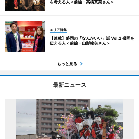
を考える人＜前編・高橋真菜さん＞
エリア特集
【連載】盛岡の「なんかいい」話 Vol.2 盛岡を
伝える人＜前編・山影峻矢さん＞
もっと見る
最新ニュース