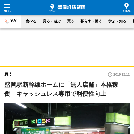
35°C
食べる
見る・遊ぶ
買う
暮らす・働く
学ぶ・知る
買う
2019.12.12
盛岡駅新幹線ホームに「無人店舗」本格稼
働 キャッシュレス専用で利便性向上