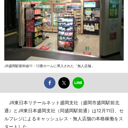
JR盛岡駅新幹線11・12番ホームに導入された「無人店舗」
JR東日本リテールネット盛岡支社（盛岡市盛岡駅前北
通）とJR東日本盛岡支社（同盛岡駅前通）は12月11日、セ
ルフレジによるキャッシュレス・無人店舗の本格稼働をス
タートした。