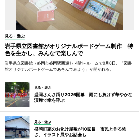
見る・遊ぶ
岩手県立図書館がオリジナルボードゲーム制作 特
色を生かし、みんなで楽しんで
岩手県立図書館（盛岡市盛岡駅西通1）4階I－ルームで8月8日、「図書
館オリジナルボードゲームであそんでみよう」が開かれる。
見る・遊ぶ
盛岡さんさ踊り2026開幕 雨にも負けず華やかな
演舞で幸を呼ぶ
見る・遊ぶ
盛岡町家のお化け屋敷が10回目 市民と作る怖
さ、イラスト展やお話会も