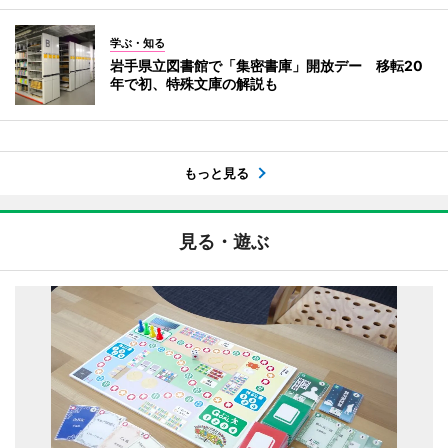
学ぶ・知る
岩手県立図書館で「集密書庫」開放デー 移転20
年で初、特殊文庫の解説も
もっと見る
見る・遊ぶ