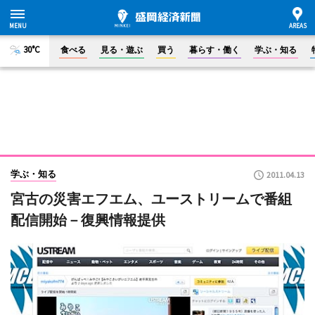
30°C
食べる
見る・遊ぶ
買う
暮らす・働く
学ぶ・知る
学ぶ・知る
2011.04.13
宮古の災害エフエム、ユーストリームで番組
配信開始－復興情報提供