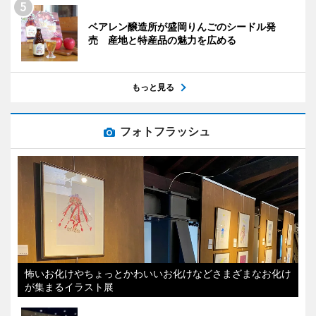
ベアレン醸造所が盛岡りんごのシードル発
売 産地と特産品の魅力を広める
もっと見る
フォトフラッシュ
怖いお化けやちょっとかわいいお化けなどさまざまなお化け
が集まるイラスト展