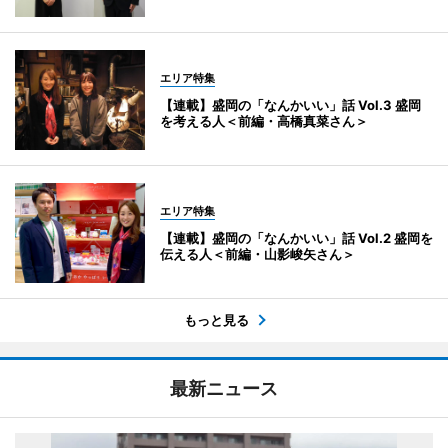
エリア特集
【連載】盛岡の「なんかいい」話 Vol.3 盛岡
を考える人＜前編・高橋真菜さん＞
エリア特集
【連載】盛岡の「なんかいい」話 Vol.2 盛岡を
伝える人＜前編・山影峻矢さん＞
もっと見る
最新ニュース