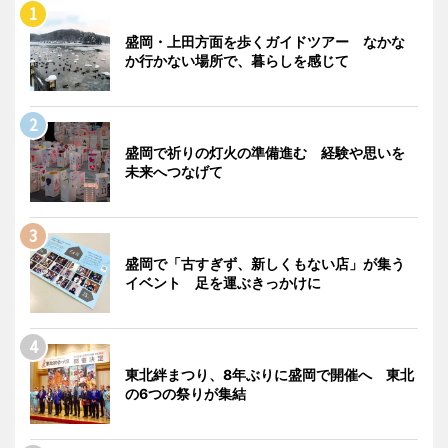
盛岡・上田方面を歩くガイドツアー なかな
か行かない場所で、暮らしを感じて
盛岡で祈りの灯火の準備進む 経験や思いを
未来へつなげて
盛岡で「古すぎず、新しくもない店」が集う
イベント 足を運ぶきっかけに
東北絆まつり、8年ぶりに盛岡で開催へ 東北
の6つの祭りが集結