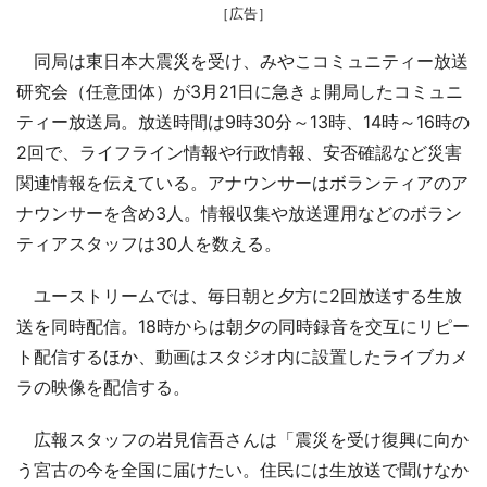
［広告］
同局は東日本大震災を受け、みやこコミュニティー放送
研究会（任意団体）が3月21日に急きょ開局したコミュニ
ティー放送局。放送時間は9時30分～13時、14時～16時の
2回で、ライフライン情報や行政情報、安否確認など災害
関連情報を伝えている。アナウンサーはボランティアのア
ナウンサーを含め3人。情報収集や放送運用などのボラン
ティアスタッフは30人を数える。
ユーストリームでは、毎日朝と夕方に2回放送する生放
送を同時配信。18時からは朝夕の同時録音を交互にリピー
ト配信するほか、動画はスタジオ内に設置したライブカメ
ラの映像を配信する。
広報スタッフの岩見信吾さんは「震災を受け復興に向か
う宮古の今を全国に届けたい。住民には生放送で聞けなか