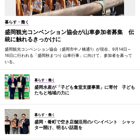
暮らす・働く
盛岡観光コンベンション協会が山車参加者募集 伝
統に触れるきっかけに
盛岡観光コンベンション協会（盛岡市中ノ橋通1）が現在、9月14日～
16日に行われる「盛岡秋まつり 山車行事」に向けて、参加者を募って
いる。
暮らす・働く
盛岡水産が「子ども食堂支援事業」に寄付 子ども
たちと地域の力に
暮らす・働く
盛岡・肴町で空き店舗活用のパンイベント シャッ
ター開け、明るい話題を