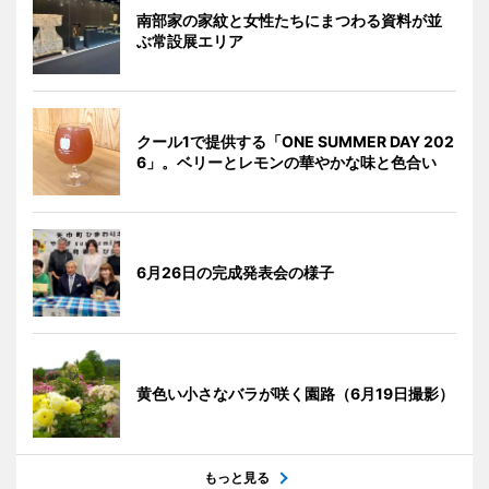
南部家の家紋と女性たちにまつわる資料が並
ぶ常設展エリア
クール1で提供する「ONE SUMMER DAY 202
6」。ベリーとレモンの華やかな味と色合い
6月26日の完成発表会の様子
黄色い小さなバラが咲く園路（6月19日撮影）
もっと見る