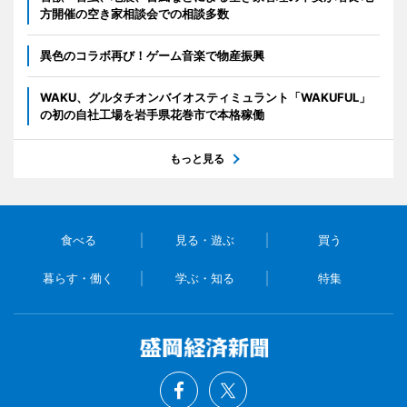
方開催の空き家相談会での相談多数
異色のコラボ再び！ゲーム音楽で物産振興
WAKU、グルタチオンバイオスティミュラント「WAKUFUL」
の初の自社工場を岩手県花巻市で本格稼働
もっと見る
食べる
見る・遊ぶ
買う
暮らす・働く
学ぶ・知る
特集