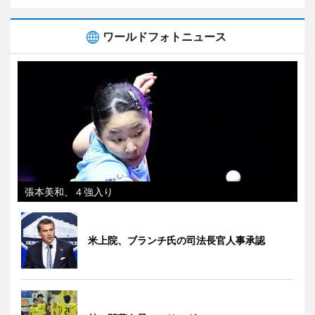
ワールドフォトニュース
張本美和、４強入り
米上院、ブランチ氏の司法長官人事承認