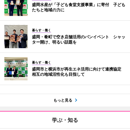
盛岡水産が「子ども食堂支援事業」に寄付 子ども
たちと地域の力に
暮らす・働く
盛岡・肴町で空き店舗活用のパンイベント シャッ
ター開け、明るい話題を
暮らす・働く
盛岡市と横浜市が再生エネ活用に向けて連携協定
相互の地域活性化も目指して
もっと見る
学ぶ・知る