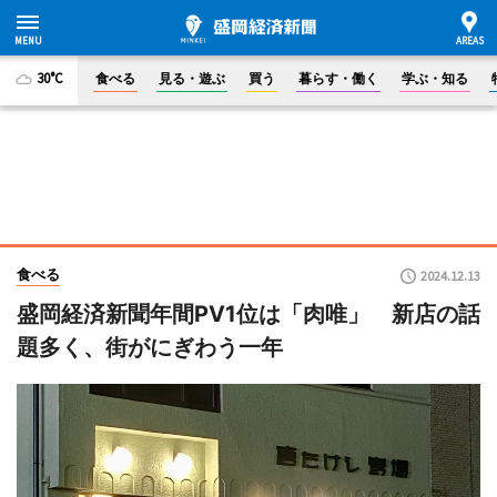
30°C
食べる
見る・遊ぶ
買う
暮らす・働く
学ぶ・知る
食べる
2024.12.13
盛岡経済新聞年間PV1位は「肉唯」 新店の話
題多く、街がにぎわう一年