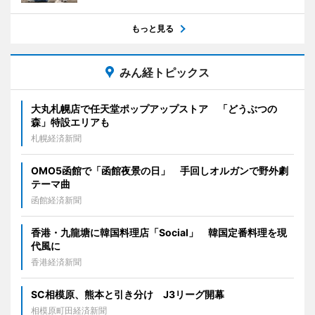
もっと見る
みん経トピックス
大丸札幌店で任天堂ポップアップストア 「どうぶつの
森」特設エリアも
札幌経済新聞
OMO5函館で「函館夜景の日」 手回しオルガンで野外劇
テーマ曲
函館経済新聞
香港・九龍塘に韓国料理店「Social」 韓国定番料理を現
代風に
香港経済新聞
SC相模原、熊本と引き分け J3リーグ開幕
相模原町田経済新聞