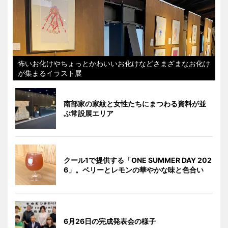
怖いお化けやちょっとかわいいお化けなどさまざまなお化け
が集まるイラスト展
南部家の家紋と女性たちにまつわる資料が並
ぶ常設展エリア
クール1で提供する「ONE SUMMER DAY 202
6」。ベリーとレモンの華やかな味と色合い
6月26日の完成発表会の様子