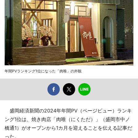
年間PVランキング1位になった「肉唯」の外観
盛岡経済新聞の2024年年間PV（ページビュー）ランキ
ング1位は、焼き肉店「肉唯（にくただ）」（盛岡市中ノ
橋通1）がオープンから1カ月を迎えることを伝える記事だ
った。