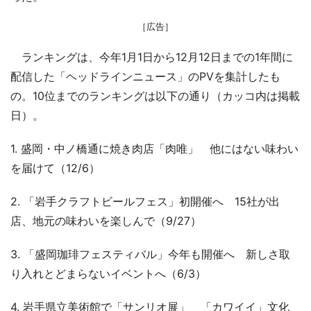
［広告］
ランキングは、今年1月1日から12月12日までの1年間に
配信した「ヘッドラインニュース」のPVを集計したも
の。10位までのランキングは以下の通り（カッコ内は掲載
日）。
1. 盛岡・中ノ橋通に焼き肉店「肉唯」 他にはない味わい
を届けて（12/6）
2. 「岩手クラフトビールフェス」初開催へ 15社が出
店、地元の味わいを楽しんで（9/27）
3. 「盛岡珈琲フェスティバル」今年も開催へ 新しさ取
り入れとどまらないイベントへ（6/3）
4. 岩手県立美術館で「サンリオ展」 「カワイイ」文化