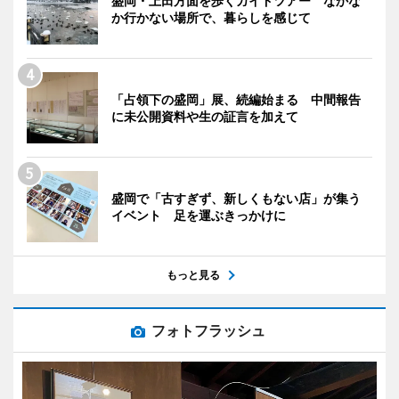
盛岡・上田方面を歩くガイドツアー なかな
か行かない場所で、暮らしを感じて
「占領下の盛岡」展、続編始まる 中間報告
に未公開資料や生の証言を加えて
盛岡で「古すぎず、新しくもない店」が集う
イベント 足を運ぶきっかけに
もっと見る
フォトフラッシュ