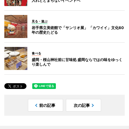
入れとどまらないイベントへ
見る・遊ぶ
岩手県立美術館で「サンリオ展」 「カワイイ」文化60
年の歴史たどる
食べる
盛岡・桜山神社前に甘味処 盛岡ならではの味をゆっく
り楽しんで
前の記事
次の記事