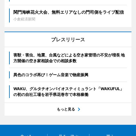
関門海峡花火大会、無料エリアなしの門司側をライブ配信
小倉経済新聞
プレスリリース
害獣・害虫、地震、台風などによる空き家管理の不安が増長 地
方開催の空き家相談会での相談多数
異色のコラボ再び！ゲーム音楽で物産振興
WAKU、グルタチオンバイオスティミュラント「WAKUFUL」
の初の自社工場を岩手県花巻市で本格稼働
もっと見る