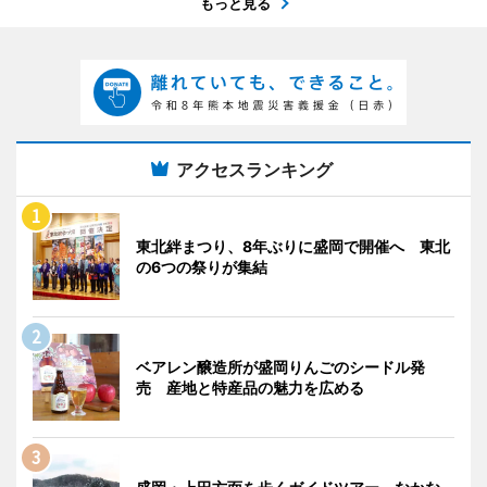
もっと見る
アクセスランキング
東北絆まつり、8年ぶりに盛岡で開催へ 東北
の6つの祭りが集結
ベアレン醸造所が盛岡りんごのシードル発
売 産地と特産品の魅力を広める