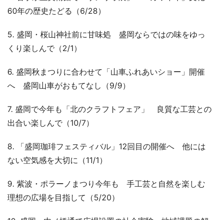
60年の歴史たどる（6/28）
5. 盛岡・桜山神社前に甘味処 盛岡ならではの味をゆっ
くり楽しんで（2/1）
6. 盛岡秋まつりに合わせて「山車ふれあいショー」開催
へ 盛岡山車がおもてなし（9/9）
7. 盛岡で今年も「北のクラフトフェア」 良質な工芸との
出合い楽しんで（10/7）
8. 「盛岡珈琲フェスティバル」12回目の開催へ 他には
ない空気感を大切に（11/1）
9. 紫波・ポラーノまつり今年も 手工芸と自然を楽しむ
理想の広場を目指して（5/20）