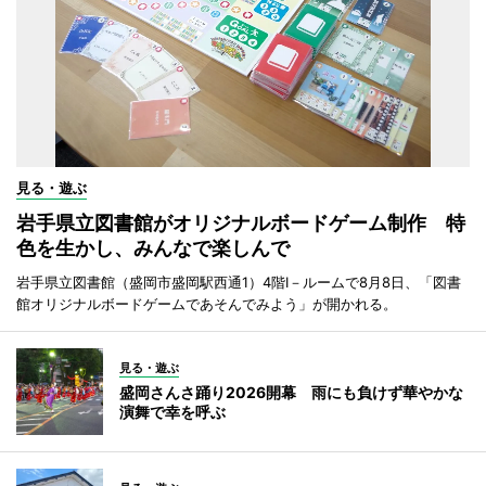
見る・遊ぶ
岩手県立図書館がオリジナルボードゲーム制作 特
色を生かし、みんなで楽しんで
岩手県立図書館（盛岡市盛岡駅西通1）4階I－ルームで8月8日、「図書
館オリジナルボードゲームであそんでみよう」が開かれる。
見る・遊ぶ
盛岡さんさ踊り2026開幕 雨にも負けず華やかな
演舞で幸を呼ぶ