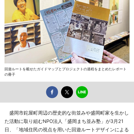
回遊ルートを載せたガイドマップとプロジェクトの過程をまとめたレポート
の冊子
盛岡市鉈屋町周辺の歴史的な街並みや盛岡町家を生かし
た活動に取り組むNPO法人「盛岡まち並み塾」が3月21
日、「地域住民の視点を用いた回遊ルートデザインによる