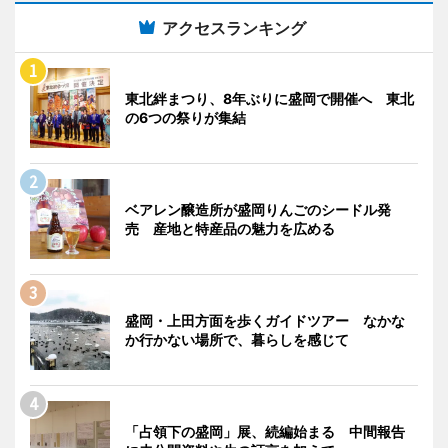
アクセスランキング
東北絆まつり、8年ぶりに盛岡で開催へ 東北
の6つの祭りが集結
ベアレン醸造所が盛岡りんごのシードル発
売 産地と特産品の魅力を広める
盛岡・上田方面を歩くガイドツアー なかな
か行かない場所で、暮らしを感じて
「占領下の盛岡」展、続編始まる 中間報告