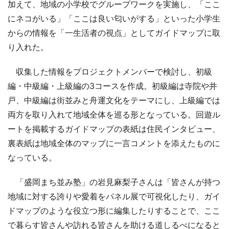
加えて、地域の小学校でグループワークを実施し、「ここ
にネコがいる」「ここは良い匂いがする」といった小学生
からの情報を「一生活者の視点」としてガイドマップに取
り入れた。
収集した情報をプロジェクトメンバーで検討し、初級
編・中級編・上級編の3コースを作成。初級編は寺院や井
戸、中級編は街並みと舟運文化をテーマにし、上級編では
両方を取り入れて地域全体を巡る形となっている。回遊ル
ートを掲載するガイドマップの表紙は住民インタビュー、
裏表紙は地域全体のマップに一言コメントを添えたものに
なっている。
「盛岡まち並み塾」の岩見麻梨子さんは「皆さんが持つ
地域に対する誇りや愛着をパネル展で可視化したり、ガイ
ドマップのような役立つ形に編集したりすることで、ここ
で暮らす皆さんや訪れる皆さんを助ける道しるべになると