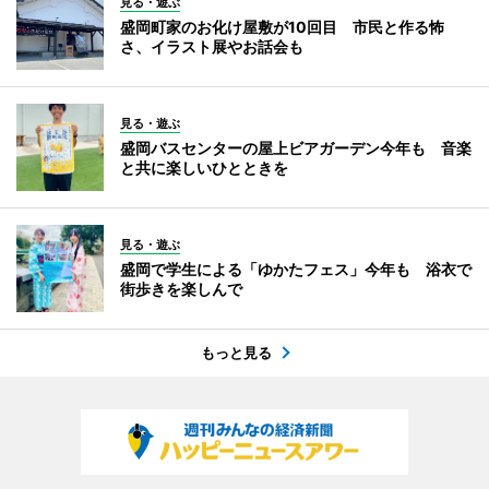
見る・遊ぶ
盛岡町家のお化け屋敷が10回目 市民と作る怖
さ、イラスト展やお話会も
見る・遊ぶ
盛岡バスセンターの屋上ビアガーデン今年も 音楽
と共に楽しいひとときを
見る・遊ぶ
盛岡で学生による「ゆかたフェス」今年も 浴衣で
街歩きを楽しんで
もっと見る