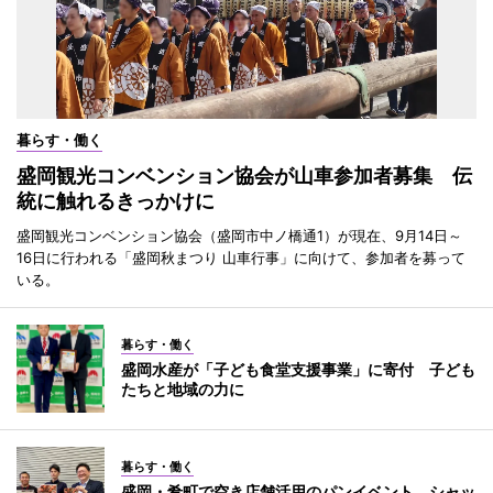
暮らす・働く
盛岡観光コンベンション協会が山車参加者募集 伝
統に触れるきっかけに
盛岡観光コンベンション協会（盛岡市中ノ橋通1）が現在、9月14日～
16日に行われる「盛岡秋まつり 山車行事」に向けて、参加者を募って
いる。
暮らす・働く
盛岡水産が「子ども食堂支援事業」に寄付 子ども
たちと地域の力に
暮らす・働く
盛岡・肴町で空き店舗活用のパンイベント シャッ