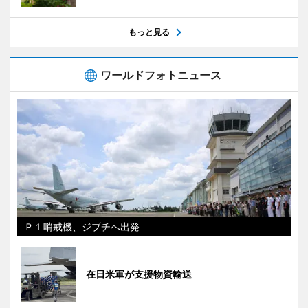
もっと見る
ワールドフォトニュース
Ｐ１哨戒機、ジブチへ出発
在日米軍が支援物資輸送