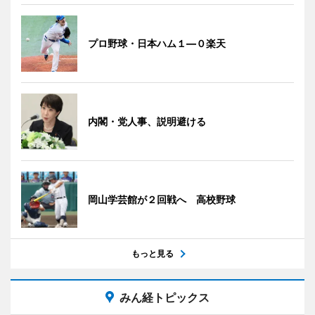
プロ野球・日本ハム１―０楽天
内閣・党人事、説明避ける
岡山学芸館が２回戦へ 高校野球
もっと見る
みん経トピックス