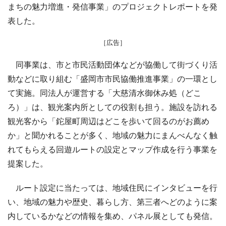
まちの魅力増進・発信事業」のプロジェクトレポートを発
表した。
［広告］
同事業は、市と市民活動団体などが協働して街づくり活
動などに取り組む「盛岡市市民協働推進事業」の一環とし
て実施。同法人が運営する「大慈清水御休み処（どこ
ろ）」は、観光案内所としての役割も担う。施設を訪れる
観光客から「鉈屋町周辺はどこを歩いて回るのがお薦め
か」と聞かれることが多く、地域の魅力にまんべんなく触
れてもらえる回遊ルートの設定とマップ作成を行う事業を
提案した。
ルート設定に当たっては、地域住民にインタビューを行
い、地域の魅力や歴史、暮らし方、第三者へどのように案
内しているかなどの情報を集め、パネル展としても発信。