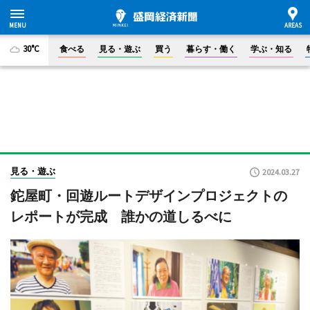
30°C
食べる
見る・遊ぶ
買う
暮らす・働く
学ぶ・知る
見る・遊ぶ
2024.03.27
鉈屋町・回遊ルートデザインプロジェクトの
レポートが完成 誰かの道しるべに