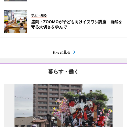
学ぶ・知る
盛岡・ZOOMOが子ども向けイヌワシ講座 自然を
守る大切さを学んで
もっと見る
暮らす・働く