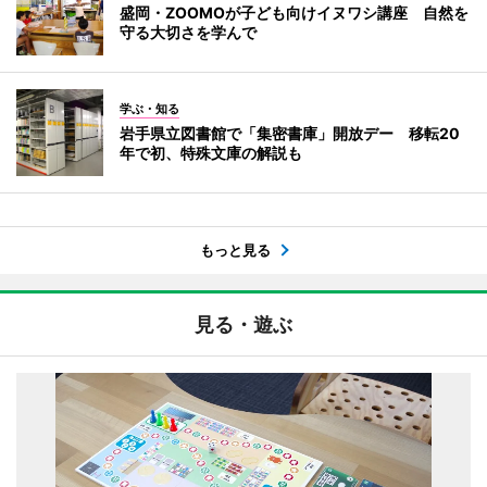
盛岡・ZOOMOが子ども向けイヌワシ講座 自然を
守る大切さを学んで
学ぶ・知る
岩手県立図書館で「集密書庫」開放デー 移転20
年で初、特殊文庫の解説も
もっと見る
見る・遊ぶ