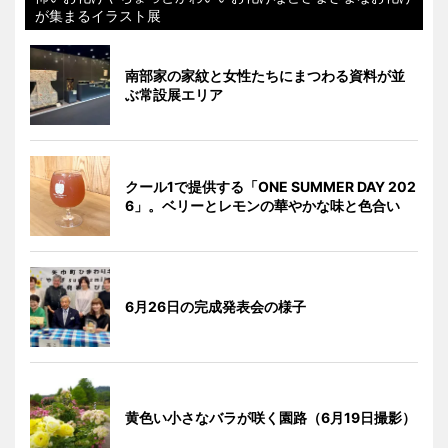
が集まるイラスト展
南部家の家紋と女性たちにまつわる資料が並
ぶ常設展エリア
クール1で提供する「ONE SUMMER DAY 202
6」。ベリーとレモンの華やかな味と色合い
6月26日の完成発表会の様子
黄色い小さなバラが咲く園路（6月19日撮影）