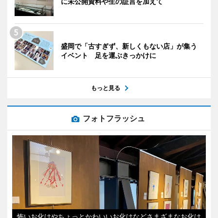
に未公開資料や生の証言を加えて
盛岡で「古すぎず、新しくもない店」が集う
イベント 足を運ぶきっかけに
もっと見る
フォトフラッシュ
怖いお化けやちょっとかわいいお化けなどさまざまなお化け