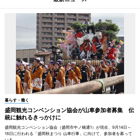
暮らす・働く
盛岡観光コンベンション協会が山車参加者募集 伝
統に触れるきっかけに
盛岡観光コンベンション協会（盛岡市中ノ橋通1）が現在、9月14日～
16日に行われる「盛岡秋まつり 山車行事」に向けて、参加者を募って
いる。