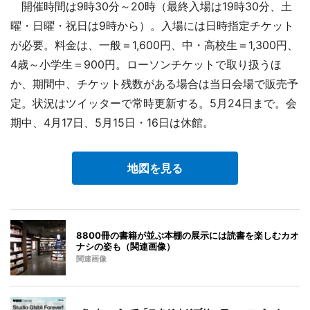
開催時間は9時30分～20時（最終入場は19時30分、土
曜・日曜・祝日は9時から）。入場には日時指定チケット
が必要。料金は、一般＝1,600円、中・高校生＝1,300円、
4歳～小学生＝900円。ローソンチケットで取り扱うほ
か、期間中、チケット残数がある場合は当日会場で販売予
定。状況はツイッターで常時更新する。5月24日まで。会
期中、4月17日、5月15日・16日は休館。
地図を見る
8800冊の書籍が並ぶ本棚の展示には読書を楽しむカオ
ナシの姿も（関連画像）
関連画像