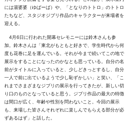
には湯婆婆（ゆばーば）や、「となりのトトロ」のトトロ
たちなど、スタジオジブリ作品のキャラクターが来場者を
迎える。
4月6日に行われた開幕セレモニーには鈴木さんも参
加。鈴木さんは「東北がもともと好きで、学生時代から何
度も花巻に足を運んでいる。それが今まで続いてこの地で
展示をすることになったのかなとも思っている。自分の名
前がタイトルに入っていると、少しどきっとするし、自分
一人で前に出ているようで少し恥ずかしい」と笑い、「こ
れまでさまざまなジブリの展示を行ってきたが、新しい切
り口のものとなっていると思う。ジブリ作品の最大の特徴
は間口が広く、年齢や性別を問わないこと。今回の展示
も、来場した皆さんそれぞれに楽しんでもらえる部分が必
ずあるはず」と話した。