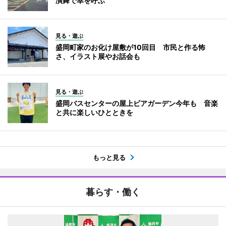
演舞で幸を呼ぶ
見る・遊ぶ
盛岡町家のお化け屋敷が10回目 市民と作る怖
さ、イラスト展やお話会も
見る・遊ぶ
盛岡バスセンターの屋上ビアガーデン今年も 音楽
と共に楽しいひとときを
もっと見る
暮らす・働く