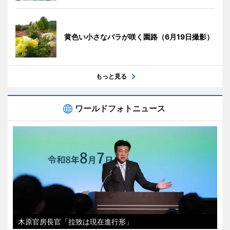
黄色い小さなバラが咲く園路（6月19日撮影）
もっと見る
ワールドフォトニュース
木原官房長官「拉致は現在進行形」