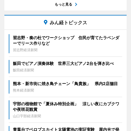
もっと見る
みん経トピックス
習志野・奏の杜でワークショップ 住民が育てたラベンダ
ーでリース作りなど
習志野経済新聞
飯田でピアノ演奏体験 世界三大ピアノ2台を弾き比べ
飯田経済新聞
熊本・新市街に焼き鳥チェーン「鳥貴族」 県内2店舗目
熊本経済新聞
宇部の植物館で「夏休み特別企画」 涼しい夜にカブクワ
や夜咲花観賞
山口宇部経済新聞
青葉台でペロブスカイト太陽電池の実証実験 屋内光で発