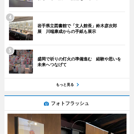
岩手県立図書館で「文人館長」鈴木彦次郎
展 川端康成からの手紙も展示
盛岡で祈りの灯火の準備進む 経験や思いを
未来へつなげて
もっと見る
フォトフラッシュ