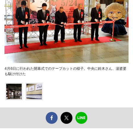
4月6日に行われた開幕式でのテープカットの様子。中央に鈴木さん、湯婆婆
も駆け付けた