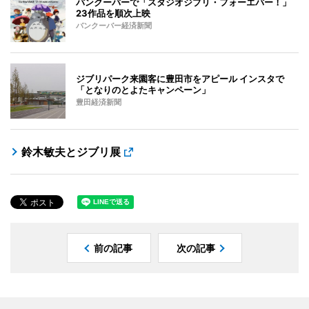
バンクーバーで「スタジオジブリ・フォーエバー！」
23作品を順次上映
バンクーバー経済新聞
ジブリパーク来園客に豊田市をアピール インスタで
「となりのとよたキャンペーン」
豊田経済新聞
鈴木敏夫とジブリ展
前の記事
次の記事