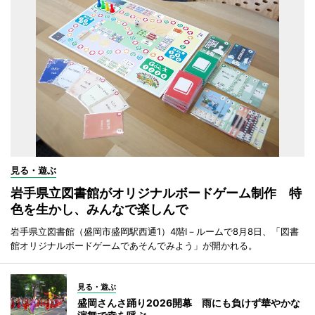
見る・遊ぶ
岩手県立図書館がオリジナルボードゲーム制作 特
色を生かし、みんなで楽しんで
岩手県立図書館（盛岡市盛岡駅西通1）4階I－ルームで8月8日、「図書
館オリジナルボードゲームであそんでみよう」が開かれる。
見る・遊ぶ
盛岡さんさ踊り2026開幕 雨にも負けず華やかな