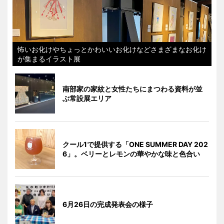
怖いお化けやちょっとかわいいお化けなどさまざまなお化け
が集まるイラスト展
南部家の家紋と女性たちにまつわる資料が並
ぶ常設展エリア
クール1で提供する「ONE SUMMER DAY 202
6」。ベリーとレモンの華やかな味と色合い
6月26日の完成発表会の様子