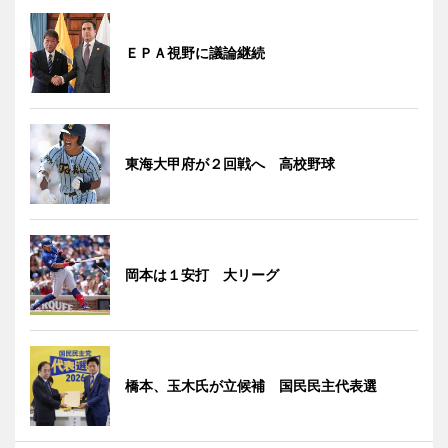
ＥＰＡ視野に議論継続
東海大甲府が２回戦へ 高校野球
岡本は１安打 大リーグ
橋本、玉木氏が立候補 国民民主代表選