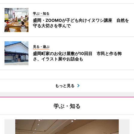
学ぶ・知る
盛岡・ZOOMOが子ども向けイヌワシ講座 自然を
守る大切さを学んで
見る・遊ぶ
盛岡町家のお化け屋敷が10回目 市民と作る怖
さ、イラスト展やお話会も
もっと見る
学ぶ・知る