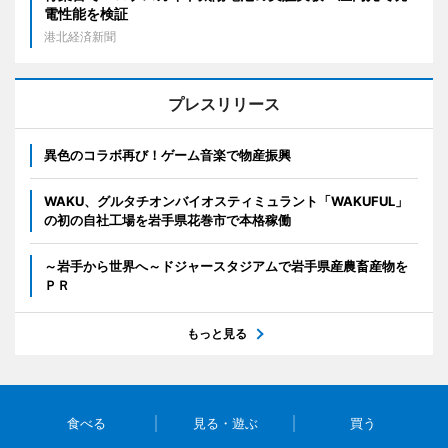
電性能を検証
港北経済新聞
プレスリリース
異色のコラボ再び！ゲーム音楽で物産振興
WAKU、グルタチオンバイオスティミュラント「WAKUFUL」
の初の自社工場を岩手県花巻市で本格稼働
～岩手から世界へ～ドジャースタジアムで岩手県産農畜産物を
ＰＲ
もっと見る
食べる
見る・遊ぶ
買う