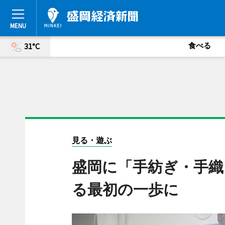
食べる
31°C
見る・遊ぶ
盛岡に「手紡ぎ・手織
る最初の一歩に