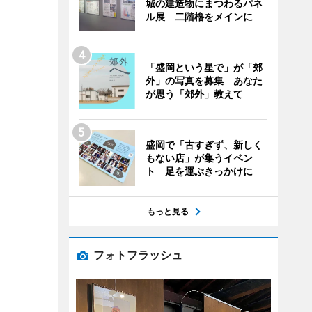
城の建造物にまつわるパネ
ル展 二階櫓をメインに
「盛岡という星で」が「郊
外」の写真を募集 あなた
が思う「郊外」教えて
盛岡で「古すぎず、新しく
もない店」が集うイベン
ト 足を運ぶきっかけに
もっと見る
フォトフラッシュ