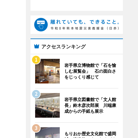
アクセスランキング
岩手県立博物館で「石を愉
しむ展覧会」 石の面白さ
をじっくり感じて
岩手県立図書館で「文人館
長」鈴木彦次郎展 川端康
成からの手紙も展示
もりおか歴史文化館で盛岡