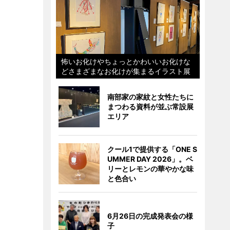
怖いお化けやちょっとかわいいお化けな
どさまざまなお化けが集まるイラスト展
南部家の家紋と女性たちに
まつわる資料が並ぶ常設展
エリア
クール1で提供する「ONE S
UMMER DAY 2026」。ベ
リーとレモンの華やかな味
と色合い
6月26日の完成発表会の様
子