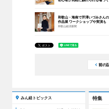
和歌山・海南で芹澤いづみさんの
作品展 ワークショップや実演も
和歌山経済新聞
前の
みん経トピックス
特集