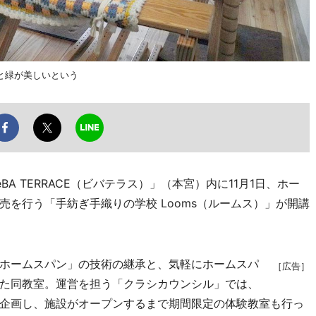
と緑が美しいという
 TERRACE（ビバテラス）」（本宮）内に11月1日、ホー
を行う「手紡ぎ手織りの学校 Looms（ルームス）」が開講
ホームスパン」の技術の継承と、気軽にホームスパ
［広告］
た同教室。運営を担う「クラシカウンシル」では、
企画し、施設がオープンするまで期間限定の体験教室も行っ