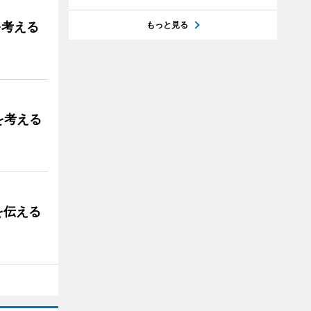
を考える
もっと見る
を考える
を伝える