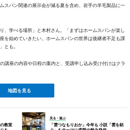
ムスパン関連の展示会が減る夏を含め、岩手の羊毛製品に一
り、学べる場所」と木村さん。「まずはホームスパンが楽し
座を始めていきたい。ホームスパンの世界は後継者不足も課
」とも。
月の講座の内容や日程の案内と、受講申し込み受け付けはクラ
地図を見る
見る・遊ぶ
の教室
「雲つなもりおか」今年も 小説「雲を紡
りを
ぐ」をテーマに盛岡の魅力発信