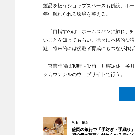
製品を扱うショップスペースも併設。ホー
年中触れられる環境を整える。
「目指すのは、ホームスパンに触れ、知
いことを知ってもらい、徐々に本格的な講
題。将来的には後継者育成にもつながれば
営業時間は10時～17時。月曜定休。各
シカウンシルのウェブサイトで行う。
見る・遊ぶ
盛岡の銀行で「手紡ぎ・手織り」
初心者が気軽に触れられる場づく