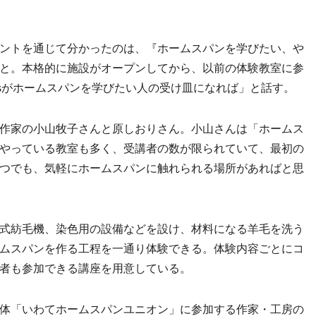
ントを通じて分かったのは、『ホームスパンを学びたい、や
と。本格的に施設がオープンしてから、以前の体験教室に参
msがホームスパンを学びたい人の受け皿になれば」と話す。
作家の小山牧子さんと原しおりさん。小山さんは「ホームス
やっている教室も多く、受講者の数が限られていて、最初の
つでも、気軽にホームスパンに触れられる場所があればと思
式紡毛機、染色用の設備などを設け、材料になる羊毛を洗う
ムスパンを作る工程を一通り体験できる。体験内容ごとにコ
者も参加できる講座を用意している。
体「いわてホームスパンユニオン」に参加する作家・工房の