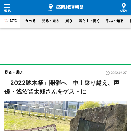
35°C
食べる
見る・遊ぶ
買う
暮らす・働く
学ぶ・知る
見る・遊ぶ
2022.04.27
「2022啄木祭」開催へ 中止乗り越え、声
優・浅沼晋太郎さんをゲストに