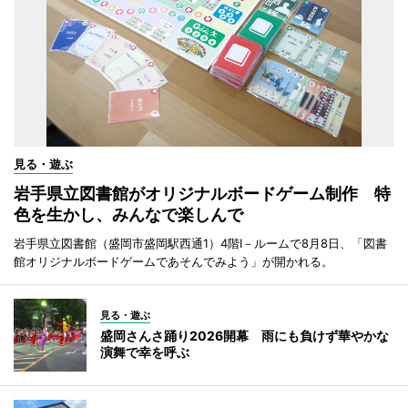
見る・遊ぶ
岩手県立図書館がオリジナルボードゲーム制作 特
色を生かし、みんなで楽しんで
岩手県立図書館（盛岡市盛岡駅西通1）4階I－ルームで8月8日、「図書
館オリジナルボードゲームであそんでみよう」が開かれる。
見る・遊ぶ
盛岡さんさ踊り2026開幕 雨にも負けず華やかな
演舞で幸を呼ぶ