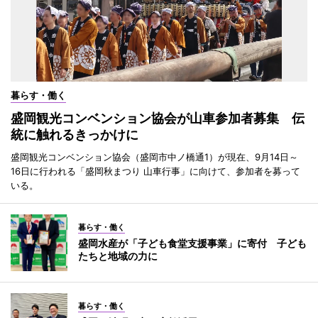
暮らす・働く
盛岡観光コンベンション協会が山車参加者募集 伝
統に触れるきっかけに
盛岡観光コンベンション協会（盛岡市中ノ橋通1）が現在、9月14日～
16日に行われる「盛岡秋まつり 山車行事」に向けて、参加者を募って
いる。
暮らす・働く
盛岡水産が「子ども食堂支援事業」に寄付 子ども
たちと地域の力に
暮らす・働く