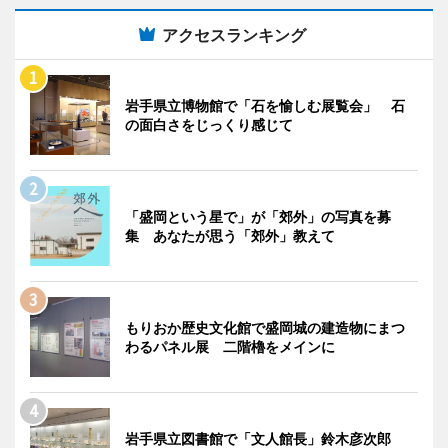
アクセスランキング
岩手県立博物館で「石を愉しむ展覧会」 石
の面白さをじっくり感じて
「盛岡という星で」が「郊外」の写真を募
集 あなたが思う「郊外」教えて
もりおか歴史文化館で盛岡城の建造物にまつ
わるパネル展 二階櫓をメインに
岩手県立図書館で「文人館長」鈴木彦次郎