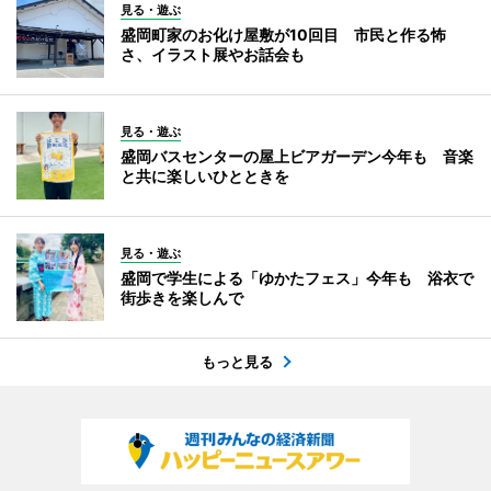
見る・遊ぶ
盛岡町家のお化け屋敷が10回目 市民と作る怖
さ、イラスト展やお話会も
見る・遊ぶ
盛岡バスセンターの屋上ビアガーデン今年も 音楽
と共に楽しいひとときを
見る・遊ぶ
盛岡で学生による「ゆかたフェス」今年も 浴衣で
街歩きを楽しんで
もっと見る