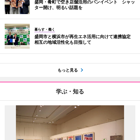
盛岡・肴町で空き店舗活用のパンイベント シャッ
ター開け、明るい話題を
暮らす・働く
盛岡市と横浜市が再生エネ活用に向けて連携協定
相互の地域活性化も目指して
もっと見る
学ぶ・知る