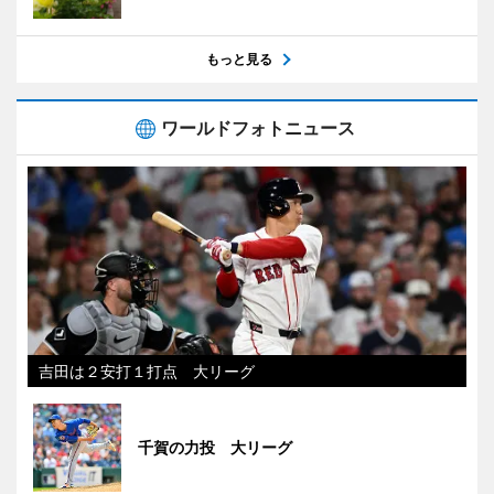
もっと見る
ワールドフォトニュース
吉田は２安打１打点 大リーグ
千賀の力投 大リーグ