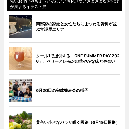
怖いお化けやちょっとかわいいお化けなどさまざまなお化け
が集まるイラスト展
南部家の家紋と女性たちにまつわる資料が並
ぶ常設展エリア
クール1で提供する「ONE SUMMER DAY 202
6」。ベリーとレモンの華やかな味と色合い
6月26日の完成発表会の様子
黄色い小さなバラが咲く園路（6月19日撮影）