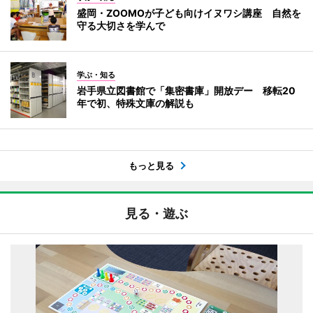
盛岡・ZOOMOが子ども向けイヌワシ講座 自然を
守る大切さを学んで
学ぶ・知る
岩手県立図書館で「集密書庫」開放デー 移転20
年で初、特殊文庫の解説も
もっと見る
見る・遊ぶ