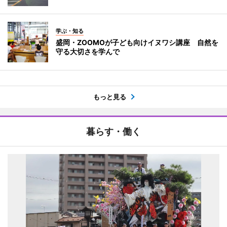
学ぶ・知る
盛岡・ZOOMOが子ども向けイヌワシ講座 自然を
守る大切さを学んで
もっと見る
暮らす・働く