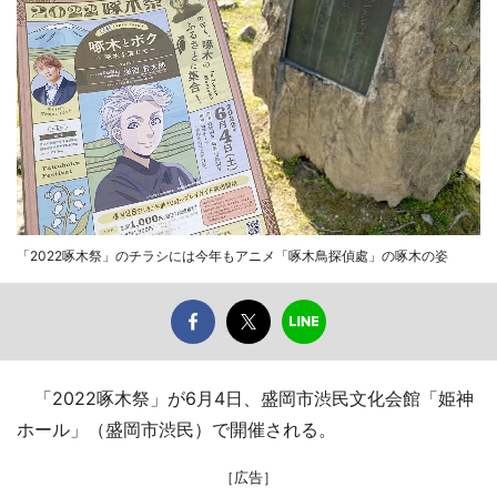
「2022啄木祭」のチラシには今年もアニメ「啄木鳥探偵處」の啄木の姿
「2022啄木祭」が6月4日、盛岡市渋民文化会館「姫神
ホール」（盛岡市渋民）で開催される。
［広告］