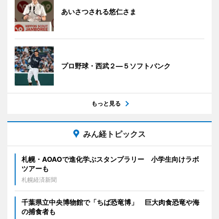
あいさつされる悠仁さま
プロ野球・西武２―５ソフトバンク
もっと見る
みん経トピックス
札幌・AOAOで進化学ぶスタンプラリー 小学生向けラボ
ツアーも
札幌経済新聞
千葉県立中央博物館で「ちば恐竜博」 巨大肉食恐竜や海
の捕食者も