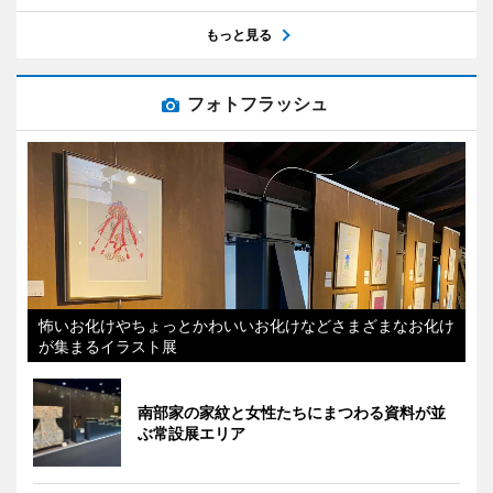
もっと見る
フォトフラッシュ
怖いお化けやちょっとかわいいお化けなどさまざまなお化け
が集まるイラスト展
南部家の家紋と女性たちにまつわる資料が並
ぶ常設展エリア