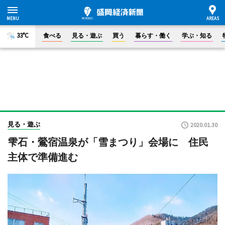
33°C
食べる
見る・遊ぶ
買う
暮らす・働く
学ぶ・知る
見る・遊ぶ
2020.01.30
雫石・鶯宿温泉が「雪まつり」会場に 住民
主体で準備進む