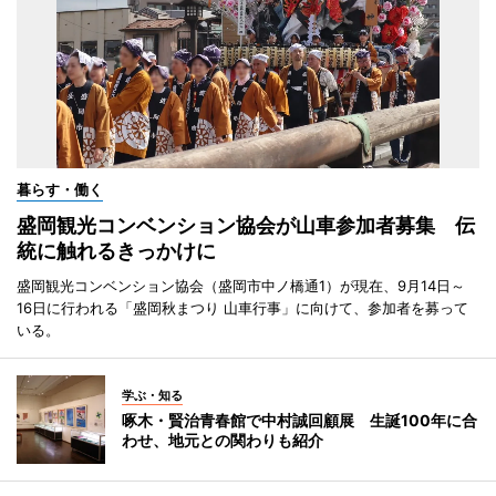
暮らす・働く
盛岡観光コンベンション協会が山車参加者募集 伝
統に触れるきっかけに
盛岡観光コンベンション協会（盛岡市中ノ橋通1）が現在、9月14日～
16日に行われる「盛岡秋まつり 山車行事」に向けて、参加者を募って
いる。
学ぶ・知る
啄木・賢治青春館で中村誠回顧展 生誕100年に合
わせ、地元との関わりも紹介