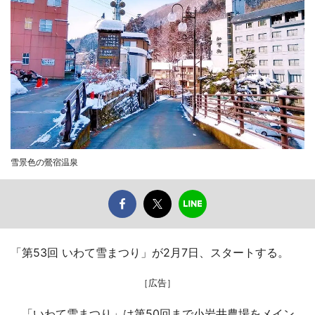
雪景色の鶯宿温泉
「第53回 いわて雪まつり」が2月7日、スタートする。
［広告］
「いわて雪まつり」は第50回まで小岩井農場をメイン