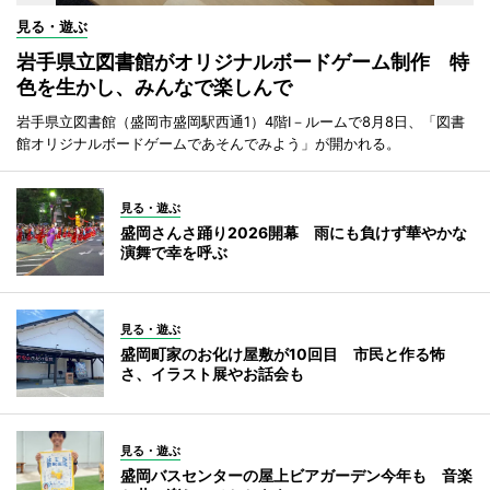
見る・遊ぶ
岩手県立図書館がオリジナルボードゲーム制作 特
色を生かし、みんなで楽しんで
岩手県立図書館（盛岡市盛岡駅西通1）4階I－ルームで8月8日、「図書
館オリジナルボードゲームであそんでみよう」が開かれる。
見る・遊ぶ
盛岡さんさ踊り2026開幕 雨にも負けず華やかな
演舞で幸を呼ぶ
見る・遊ぶ
盛岡町家のお化け屋敷が10回目 市民と作る怖
さ、イラスト展やお話会も
見る・遊ぶ
盛岡バスセンターの屋上ビアガーデン今年も 音楽