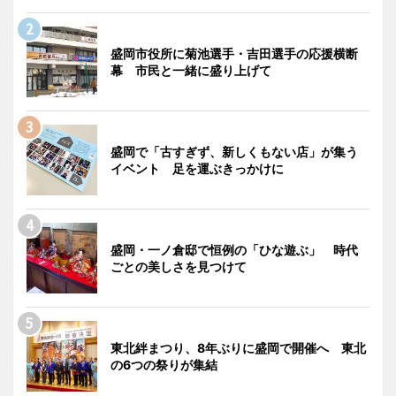
盛岡市役所に菊池選手・吉田選手の応援横断
幕 市民と一緒に盛り上げて
盛岡で「古すぎず、新しくもない店」が集う
イベント 足を運ぶきっかけに
盛岡・一ノ倉邸で恒例の「ひな遊ぶ」 時代
ごとの美しさを見つけて
東北絆まつり、8年ぶりに盛岡で開催へ 東北
の6つの祭りが集結