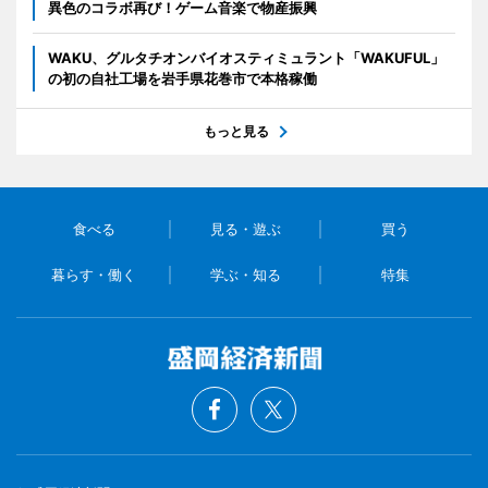
異色のコラボ再び！ゲーム音楽で物産振興
WAKU、グルタチオンバイオスティミュラント「WAKUFUL」
の初の自社工場を岩手県花巻市で本格稼働
もっと見る
食べる
見る・遊ぶ
買う
暮らす・働く
学ぶ・知る
特集