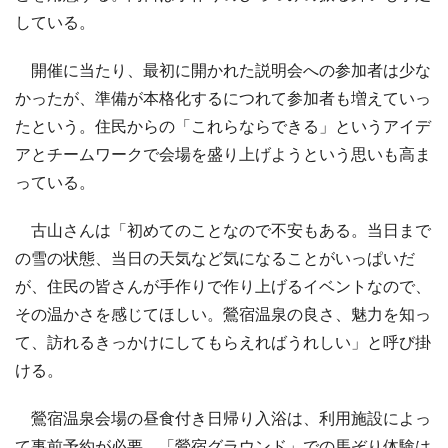
している。
開催に当たり、最初に開かれた説明会への参加者は少な
かったが、準備が本格化するにつれて参加者も増えていっ
たという。住民からの「これらならできる」というアイデ
アとチームワークで会場を盛り上げようという思いも高ま
っている。
古山さんは「初めてのことなので不安もある。当日まで
の雪の状態、当日の天気など気になることがいっぱいだ
が、住民の皆さんが手作りで作り上げるイベントなので、
その温かさを感じてほしい。鶯宿温泉の良さ、魅力を知っ
て、訪れるきっかけにしてもらえればうれしい」と呼び掛
ける。
鶯宿温泉会場の昼食付き日帰り入浴は、利用施設によっ
て事前予約が必要。「鶯宿グラウンド」での馬ぞり体験は