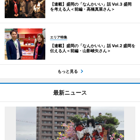
【連載】盛岡の「なんかいい」話 Vol.3 盛岡
を考える人＜前編・高橋真菜さん＞
エリア特集
【連載】盛岡の「なんかいい」話 Vol.2 盛岡を
伝える人＜前編・山影峻矢さん＞
もっと見る
最新ニュース