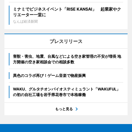
ミナミでビジネスイベント「RISE KANSAI」 起業家やク
リエーター一堂に
なんば経済新聞
プレスリリース
害獣・害虫、地震、台風などによる空き家管理の不安が増長 地
方開催の空き家相談会での相談多数
異色のコラボ再び！ゲーム音楽で物産振興
WAKU、グルタチオンバイオスティミュラント「WAKUFUL」
の初の自社工場を岩手県花巻市で本格稼働
もっと見る