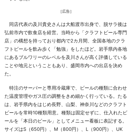
［広告］
同店代表の及川貴史さんは大船渡市出身で、脱サラ後は
弘前市内で飲食店を経営。当時から「クラフトビール専門
店」の構想を持っており都内で2カ月間、全国各地のクラ
フトビールを飲み歩く「勉強」をしたほど。岩手県内各地
にあるブルワリーのレベルを及川さんが高く評価している
ことや地元ということもあり、盛岡市内への出店を決め
た。
特注のサーバーと専用冷蔵庫で、ビールの種類に合わせ
た温度管理やガス圧の調整をきめ細かく行っている。たる
は、岩手県内をはじめ長野、山梨、神奈川などのクラフト
ビールを常時10種類用意。種類は固定せずに、仕入れたビ
ールを「本日のビール」としてメニュー看板に表記する。
サイズはS（650円）、M（800円）、L（900円）、UK