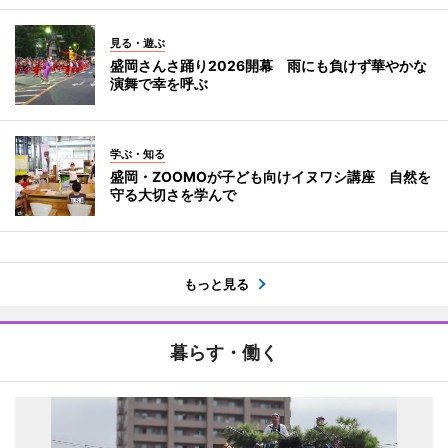
見る・遊ぶ
盛岡さんさ踊り2026開幕 雨にも負けず華やかな
演舞で幸を呼ぶ
学ぶ・知る
盛岡・ZOOMOが子ども向けイヌワシ講座 自然を
守る大切さを学んで
もっと見る
暮らす・働く