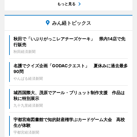
もっと見る
みん経トピックス
秋田で「いぶりがっこレアチーズケーキ」 県内14店で先
行販売
秋田経済新聞
名護でクイズ企画「GODACクエスト」 夏休みに過去最多
90問
やんばる経済新聞
城西国際大、茂原でアール・ブリュット制作支援 作品は
秋に特別展示
九十九里経済新聞
宇都宮南図書館で知的財産権学ぶカードゲーム大会 高校
生が体験
宇都宮経済新聞