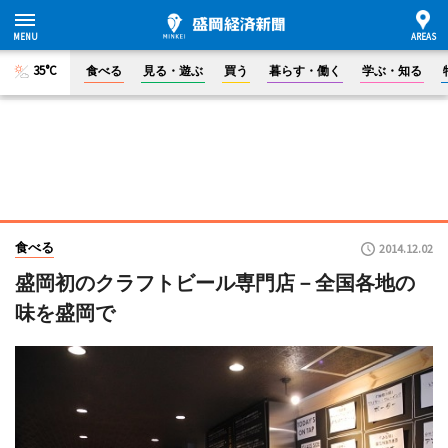
35°C
食べる
見る・遊ぶ
買う
暮らす・働く
学ぶ・知る
食べる
2014.12.02
盛岡初のクラフトビール専門店－全国各地の
味を盛岡で