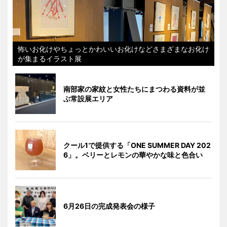
怖いお化けやちょっとかわいいお化けなどさまざまなお化け
が集まるイラスト展
南部家の家紋と女性たちにまつわる資料が並
ぶ常設展エリア
クール1で提供する「ONE SUMMER DAY 202
6」。ベリーとレモンの華やかな味と色合い
6月26日の完成発表会の様子