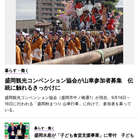
暮らす・働く
盛岡観光コンベンション協会が山車参加者募集 伝
統に触れるきっかけに
盛岡観光コンベンション協会（盛岡市中ノ橋通1）が現在、9月14日～
16日に行われる「盛岡秋まつり 山車行事」に向けて、参加者を募って
いる。
暮らす・働く
盛岡水産が「子ども食堂支援事業」に寄付 子ども