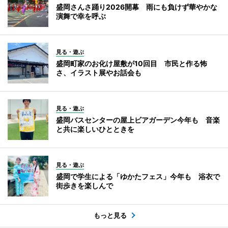
盛岡さんさ踊り2026開幕 雨にも負けず華やかな
演舞で幸を呼ぶ
見る・遊ぶ
盛岡町家のお化け屋敷が10回目 市民と作る怖
さ、イラスト展やお話会も
見る・遊ぶ
盛岡バスセンターの屋上ビアガーデン今年も 音楽
と共に楽しいひとときを
見る・遊ぶ
盛岡で学生による「ゆかたフェス」今年も 浴衣で
街歩きを楽しんで
もっと見る