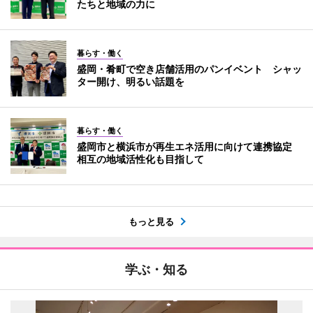
たちと地域の力に
暮らす・働く
盛岡・肴町で空き店舗活用のパンイベント シャッ
ター開け、明るい話題を
暮らす・働く
盛岡市と横浜市が再生エネ活用に向けて連携協定
相互の地域活性化も目指して
もっと見る
学ぶ・知る