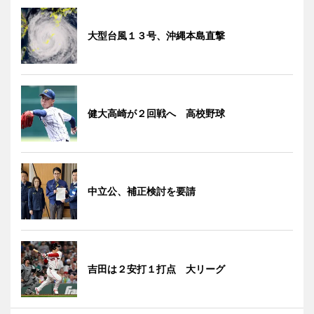
大型台風１３号、沖縄本島直撃
健大高崎が２回戦へ 高校野球
中立公、補正検討を要請
吉田は２安打１打点 大リーグ