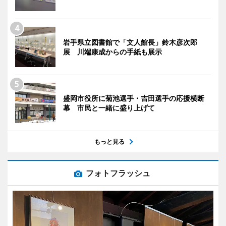
岩手県立図書館で「文人館長」鈴木彦次郎
展 川端康成からの手紙も展示
盛岡市役所に菊池選手・吉田選手の応援横断
幕 市民と一緒に盛り上げて
もっと見る
フォトフラッシュ