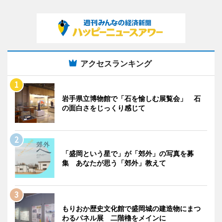
アクセスランキング
岩手県立博物館で「石を愉しむ展覧会」 石
の面白さをじっくり感じて
「盛岡という星で」が「郊外」の写真を募
集 あなたが思う「郊外」教えて
もりおか歴史文化館で盛岡城の建造物にまつ
わるパネル展 二階櫓をメインに