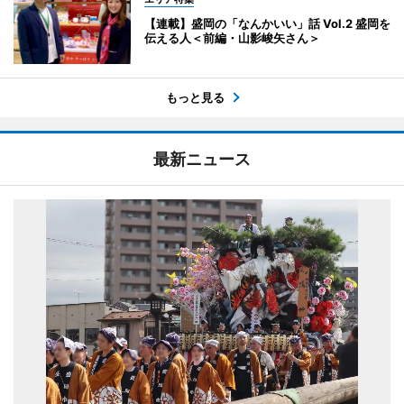
【連載】盛岡の「なんかいい」話 Vol.2 盛岡を
伝える人＜前編・山影峻矢さん＞
もっと見る
最新ニュース