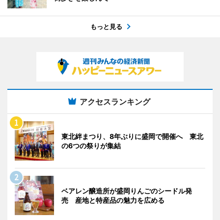
もっと見る
アクセスランキング
東北絆まつり、8年ぶりに盛岡で開催へ 東北
の6つの祭りが集結
ベアレン醸造所が盛岡りんごのシードル発
売 産地と特産品の魅力を広める