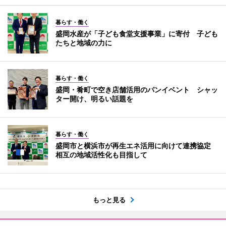
暮らす・働く
盛岡水産が「子ども食堂支援事業」に寄付 子ども
たちと地域の力に
暮らす・働く
盛岡・肴町で空き店舗活用のパンイベント シャッ
ター開け、明るい話題を
暮らす・働く
盛岡市と横浜市が再生エネ活用に向けて連携協定
相互の地域活性化も目指して
もっと見る