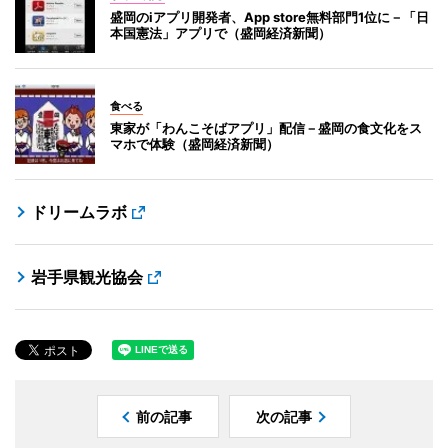
盛岡のiアプリ開発者、App store無料部門1位に－「日
本国憲法」アプリで（盛岡経済新聞）
食べる
東家が「わんこそばアプリ」配信－盛岡の食文化をス
マホで体験（盛岡経済新聞）
ドリームラボ
岩手県観光協会
前の記事
次の記事