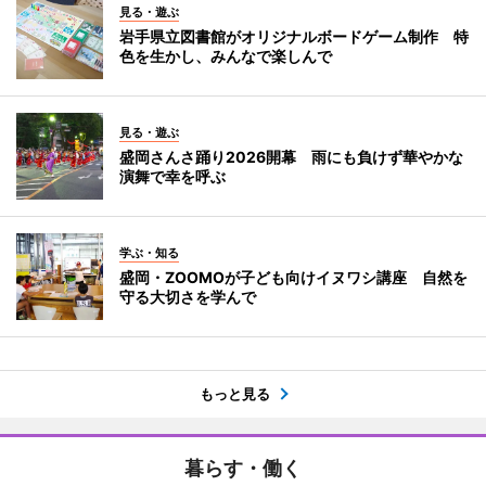
見る・遊ぶ
岩手県立図書館がオリジナルボードゲーム制作 特
色を生かし、みんなで楽しんで
見る・遊ぶ
盛岡さんさ踊り2026開幕 雨にも負けず華やかな
演舞で幸を呼ぶ
学ぶ・知る
盛岡・ZOOMOが子ども向けイヌワシ講座 自然を
守る大切さを学んで
もっと見る
暮らす・働く