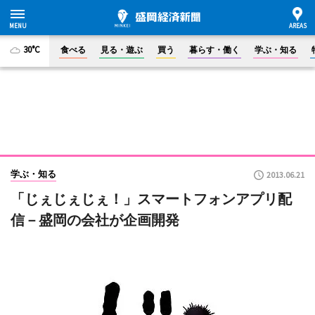
30°C
食べる
見る・遊ぶ
買う
暮らす・働く
学ぶ・知る
学ぶ・知る
2013.06.21
「じぇじぇじぇ！」スマートフォンアプリ配
信－盛岡の会社が企画開発