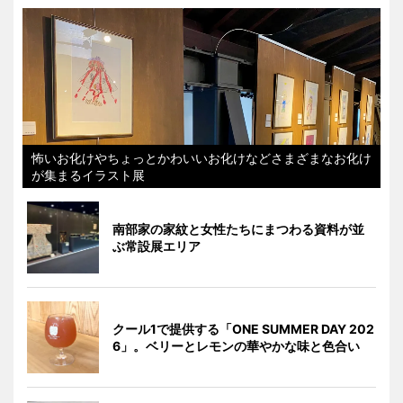
怖いお化けやちょっとかわいいお化けなどさまざまなお化け
が集まるイラスト展
南部家の家紋と女性たちにまつわる資料が並
ぶ常設展エリア
クール1で提供する「ONE SUMMER DAY 202
6」。ベリーとレモンの華やかな味と色合い