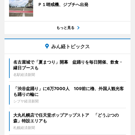
Ｐ１哨戒機、ジブチへ出発
もっと見る
みん経トピックス
名古屋城で「夏まつり」開幕 盆踊りを毎日開催、飲食・
縁日ブースも
名駅経済新聞
「渋谷盆踊り」に6万7000人 109前に櫓、外国人観光客
も踊りの輪に
シブヤ経済新聞
大丸札幌店で任天堂ポップアップストア 「どうぶつの
森」特設エリアも
札幌経済新聞