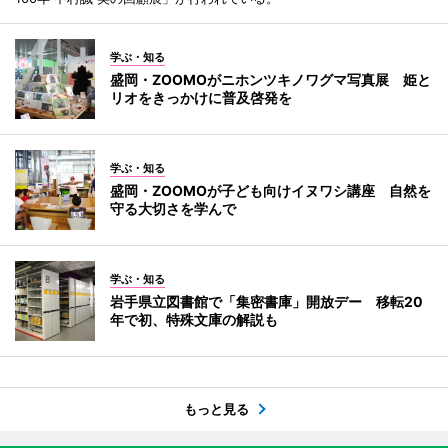
学ぶ・知る
盛岡・ZOOMOがニホンツキノワグマ写真展 姫と
リオをきっかけに普及啓発を
学ぶ・知る
盛岡・ZOOMOが子ども向けイヌワシ講座 自然を
守る大切さを学んで
学ぶ・知る
岩手県立図書館で「集密書庫」開放デー 移転20
年で初、特殊文庫の解説も
もっと見る