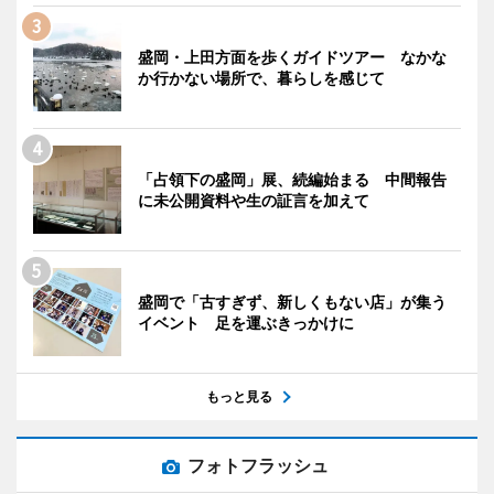
盛岡・上田方面を歩くガイドツアー なかな
か行かない場所で、暮らしを感じて
「占領下の盛岡」展、続編始まる 中間報告
に未公開資料や生の証言を加えて
盛岡で「古すぎず、新しくもない店」が集う
イベント 足を運ぶきっかけに
もっと見る
フォトフラッシュ