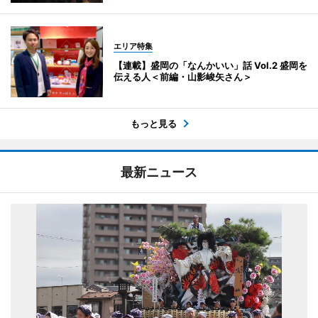
エリア特集
【連載】盛岡の「なんかいい」話 Vol.2 盛岡を
伝える人＜前編・山影峻矢さん＞
もっと見る
最新ニュース