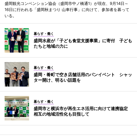
盛岡観光コンベンション協会（盛岡市中ノ橋通1）が現在、9月14日～
16日に行われる「盛岡秋まつり 山車行事」に向けて、参加者を募って
いる。
暮らす・働く
盛岡水産が「子ども食堂支援事業」に寄付 子ども
たちと地域の力に
暮らす・働く
盛岡・肴町で空き店舗活用のパンイベント シャッ
ター開け、明るい話題を
暮らす・働く
盛岡市と横浜市が再生エネ活用に向けて連携協定
相互の地域活性化も目指して