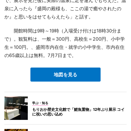
で、展示を見た後に実際の温泉に足を運んでもらえた。温
泉に入ったら『盛岡の殿様も、ここの湯で癒やされたの
か』と思いをはせてもらえたら」と話す。
開館時間は9時～19時（入場受け付けは18時30分ま
で）。観覧料は、一般＝300円、高校生＝200円、小中学
生＝100円。、盛岡市内在住・就学の小中学生、市内在住
の65歳以上は無料。7月7日まで。
地図を見る
学ぶ・知る
もりおか歴史文化館で「鯉魚置物」12年ぶり展示 コイ
に祝いの思い込め