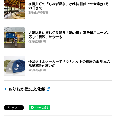
有田川町の「しみず温泉」が移転 旧館での営業は7月
21日まで
和歌山経済新聞
古湯温泉に貸し切り温泉「湯の華」 家族風呂ニーズに
応じて新設、サウナも
佐賀経済新聞
今治タオルメーカーでサウナハットの在庫の山 地元の
温泉施設が救いの手
今治経済新聞
もりおか歴史文化館