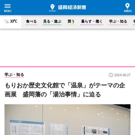
33°C
食べる
見る・遊ぶ
買う
暮らす・働く
学ぶ・知る
学ぶ・知る
2024.06.27
もりおか歴史文化館で「温泉」がテーマの企
画展 盛岡藩の「湯治事情」に迫る