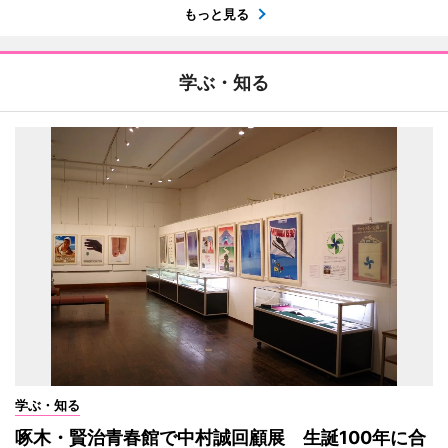
もっと見る
学ぶ・知る
学ぶ・知る
啄木・賢治青春館で中村誠回顧展 生誕100年に合