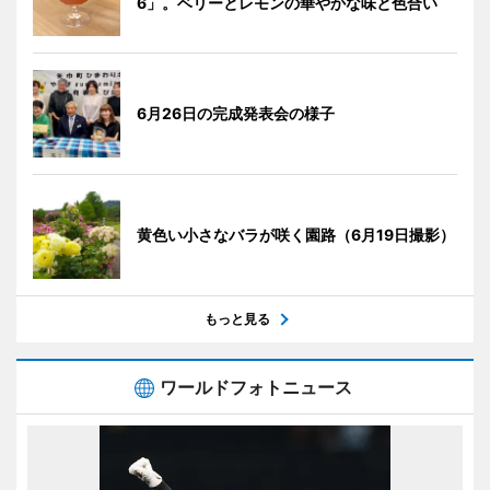
6」。ベリーとレモンの華やかな味と色合い
6月26日の完成発表会の様子
黄色い小さなバラが咲く園路（6月19日撮影）
もっと見る
ワールドフォトニュース