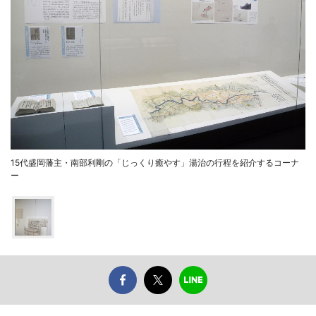
15代盛岡藩主・南部利剛の「じっくり癒やす」湯治の行程を紹介するコーナ
ー