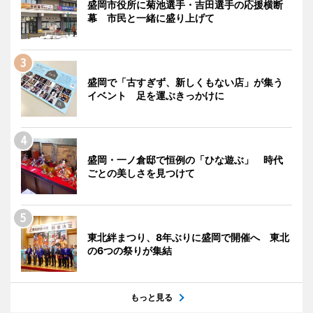
盛岡市役所に菊池選手・吉田選手の応援横断
幕 市民と一緒に盛り上げて
盛岡で「古すぎず、新しくもない店」が集う
イベント 足を運ぶきっかけに
盛岡・一ノ倉邸で恒例の「ひな遊ぶ」 時代
ごとの美しさを見つけて
東北絆まつり、8年ぶりに盛岡で開催へ 東北
の6つの祭りが集結
もっと見る