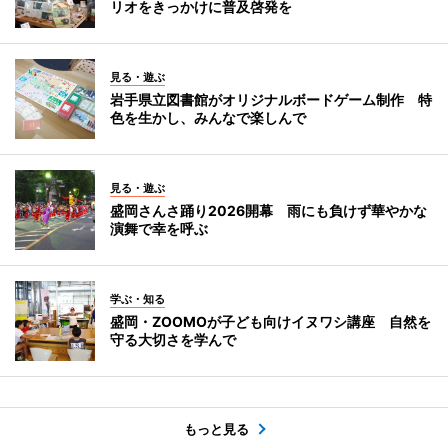
リオをきっかけに普及啓発を
見る・遊ぶ
岩手県立図書館がオリジナルボードゲーム制作 特
色を生かし、みんなで楽しんで
見る・遊ぶ
盛岡さんさ踊り2026開幕 雨にも負けず華やかな
演舞で幸を呼ぶ
学ぶ・知る
盛岡・ZOOMOが子ども向けイヌワシ講座 自然を
守る大切さを学んで
もっと見る