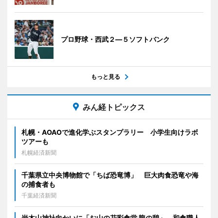
プロ野球・西武２―５ソフトバンク
もっと見る
みん経トピックス
札幌・AOAOで進化学ぶスタンプラリー 小学生向けラボ
ツアーも
札幌経済新聞
千葉県立中央博物館で「ちば恐竜博」 巨大肉食恐竜や海
の捕食者も
千葉経済新聞
岩木山神社向かいに「お山の花彩食堂 龍の憩」 和食職人