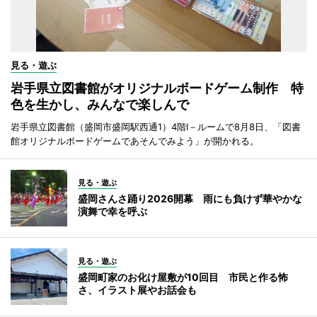
見る・遊ぶ
岩手県立図書館がオリジナルボードゲーム制作 特
色を生かし、みんなで楽しんで
岩手県立図書館（盛岡市盛岡駅西通1）4階I－ルームで8月8日、「図書
館オリジナルボードゲームであそんでみよう」が開かれる。
見る・遊ぶ
盛岡さんさ踊り2026開幕 雨にも負けず華やかな
演舞で幸を呼ぶ
見る・遊ぶ
盛岡町家のお化け屋敷が10回目 市民と作る怖
さ、イラスト展やお話会も