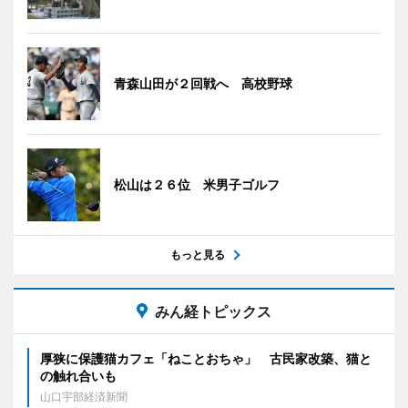
青森山田が２回戦へ 高校野球
松山は２６位 米男子ゴルフ
もっと見る
みん経トピックス
厚狭に保護猫カフェ「ねことおちゃ」 古民家改築、猫と
の触れ合いも
山口宇部経済新聞