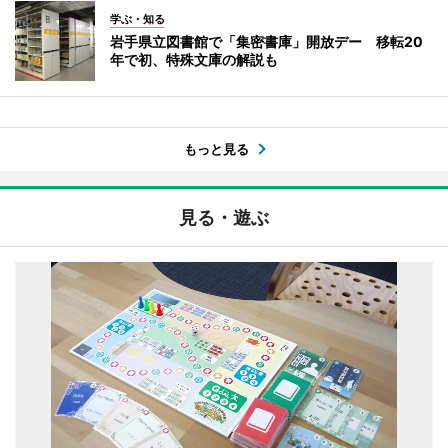
学ぶ・知る
岩手県立図書館で「集密書庫」開放デー 移転20
年で初、特殊文庫の解説も
もっと見る
見る・遊ぶ