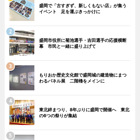
盛岡で「古すぎず、新しくもない店」が集う
イベント 足を運ぶきっかけに
盛岡市役所に菊池選手・吉田選手の応援横断
幕 市民と一緒に盛り上げて
もりおか歴史文化館で盛岡城の建造物にまつ
わるパネル展 二階櫓をメインに
東北絆まつり、8年ぶりに盛岡で開催へ 東北
の6つの祭りが集結