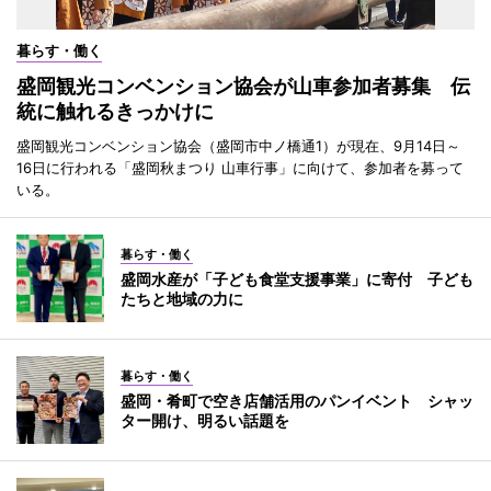
暮らす・働く
盛岡観光コンベンション協会が山車参加者募集 伝
統に触れるきっかけに
盛岡観光コンベンション協会（盛岡市中ノ橋通1）が現在、9月14日～
16日に行われる「盛岡秋まつり 山車行事」に向けて、参加者を募って
いる。
暮らす・働く
盛岡水産が「子ども食堂支援事業」に寄付 子ども
たちと地域の力に
暮らす・働く
盛岡・肴町で空き店舗活用のパンイベント シャッ
ター開け、明るい話題を