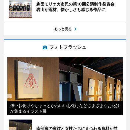
劇団モリオカ市民の第10回公演制作発表会
岩山が題材、懐かしさも感じる作品に
もっと見る
フォトフラッシュ
怖いお化けやちょっとかわいいお化けなどさまざまなお化け
が集まるイラスト展
南部家の家紋と女性たちにまつわる資料が並