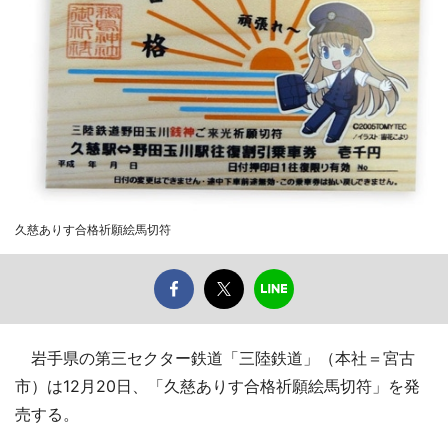
久慈ありす合格祈願絵馬切符
岩手県の第三セクター鉄道「三陸鉄道」（本社＝宮古
市）は12月20日、「久慈ありす合格祈願絵馬切符」を発
売する。