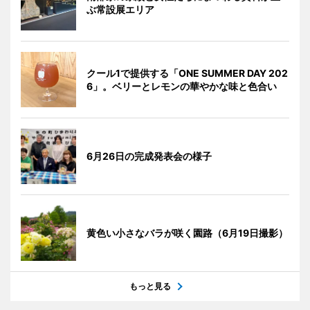
ぶ常設展エリア
クール1で提供する「ONE SUMMER DAY 202
6」。ベリーとレモンの華やかな味と色合い
6月26日の完成発表会の様子
黄色い小さなバラが咲く園路（6月19日撮影）
もっと見る