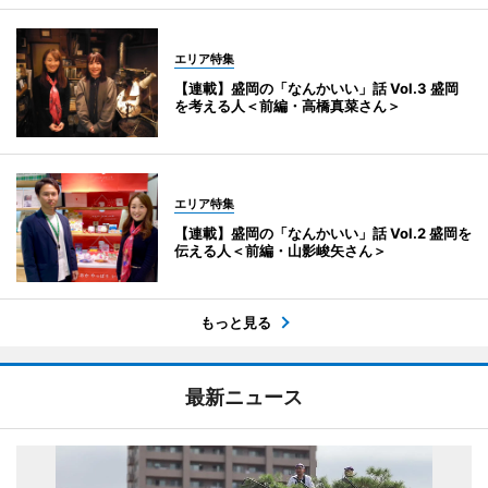
エリア特集
【連載】盛岡の「なんかいい」話 Vol.3 盛岡
を考える人＜前編・高橋真菜さん＞
エリア特集
【連載】盛岡の「なんかいい」話 Vol.2 盛岡を
伝える人＜前編・山影峻矢さん＞
もっと見る
最新ニュース