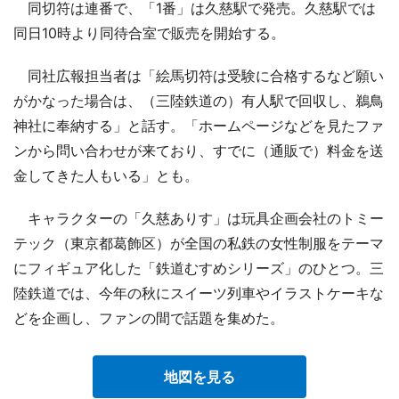
同切符は連番で、「1番」は久慈駅で発売。久慈駅では
同日10時より同待合室で販売を開始する。
同社広報担当者は「絵馬切符は受験に合格するなど願い
がかなった場合は、（三陸鉄道の）有人駅で回収し、鵜鳥
神社に奉納する」と話す。「ホームページなどを見たファ
ンから問い合わせが来ており、すでに（通販で）料金を送
金してきた人もいる」とも。
キャラクターの「久慈ありす」は玩具企画会社のトミー
テック（東京都葛飾区）が全国の私鉄の女性制服をテーマ
にフィギュア化した「鉄道むすめシリーズ」のひとつ。三
陸鉄道では、今年の秋にスイーツ列車やイラストケーキな
どを企画し、ファンの間で話題を集めた。
地図を見る