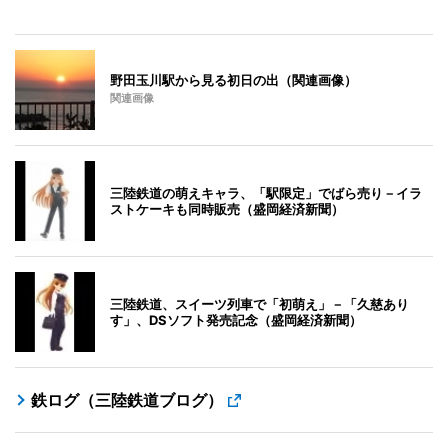
野田玉川駅から見る初日の出（関連画像）
関連画像
三陸鉄道の萌えキャラ、「駅限定」でばら売り－イラ
ストケーキも同時販売（盛岡経済新聞）
三陸鉄道、スイーツ列車で「初萌え」－「久慈あり
す」、DSソフト発売記念（盛岡経済新聞）
鉄ログ（三陸鉄道ブログ）