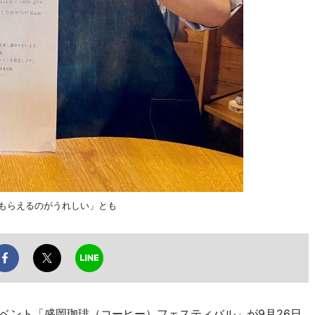
てもらえるのがうれしい」とも
ント「盛岡珈琲（コーヒー）フェスティバル」が9月26日