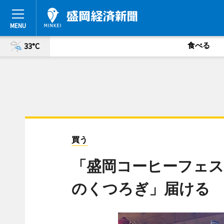
食べる
33°C
買う
「盛岡コーヒーフェス
のくつろぎ」届ける