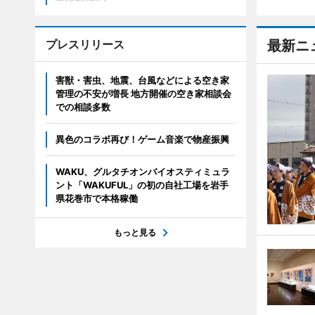
プレスリリース
最新ニ
害獣・害虫、地震、台風などによる空き家
管理の不安が増長 地方開催の空き家相談会
での相談多数
異色のコラボ再び！ゲーム音楽で物産振興
WAKU、グルタチオンバイオスティミュラ
ント「WAKUFUL」の初の自社工場を岩手
県花巻市で本格稼働
もっと見る