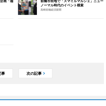
企画「珈
前橋市街地で「スマイルマルシェ」ニュー
ノーマル時代のイベント模索
高崎前橋経済新聞
記事
次の記事