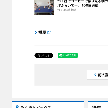
つくばでコーヒーで振り返る朝の
琲ふらいでー」 100回突破
つくば経済新聞
機屋
前の
みん経トピックス