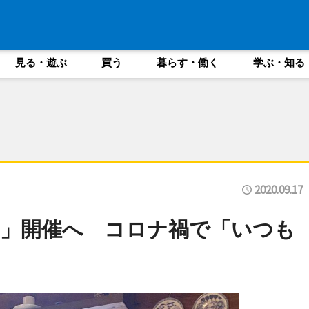
見る・遊ぶ
買う
暮らす・働く
学ぶ・知る
2020.09.17
」開催へ コロナ禍で「いつも