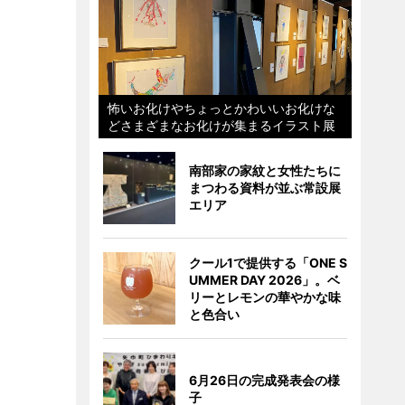
怖いお化けやちょっとかわいいお化けな
どさまざまなお化けが集まるイラスト展
南部家の家紋と女性たちに
まつわる資料が並ぶ常設展
エリア
クール1で提供する「ONE S
UMMER DAY 2026」。ベ
リーとレモンの華やかな味
と色合い
6月26日の完成発表会の様
子