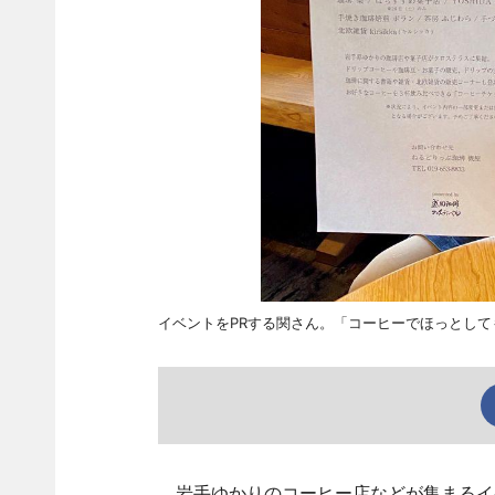
イベントをPRする関さん。「コーヒーでほっとし
岩手ゆかりのコーヒー店などが集まるイベ