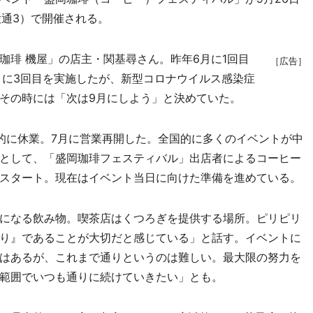
大通3）で開催される。
琲 機屋」の店主・関基尋さん。昨年6月に1回目
［広告］
月に3回目を実施したが、新型コロナウイルス感染症
その時には「次は9月にしよう」と決めていた。
に休業。7月に営業再開した。全国的に多くのイベントが中
として、「盛岡珈琲フェスティバル」出店者によるコーヒー
スタート。現在はイベント当日に向けた準備を進めている。
になる飲み物。喫茶店はくつろぎを提供する場所。ピリピリ
り』であることが大切だと感じている」と話す。イベントに
はあるが、これまで通りというのは難しい。最大限の努力を
範囲でいつも通りに続けていきたい」とも。