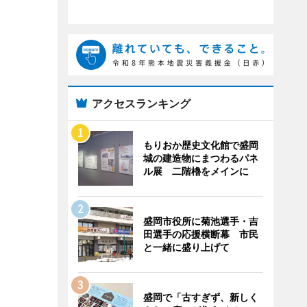
アクセスランキング
もりおか歴史文化館で盛岡
城の建造物にまつわるパネ
ル展 二階櫓をメインに
盛岡市役所に菊池選手・吉
田選手の応援横断幕 市民
と一緒に盛り上げて
盛岡で「古すぎず、新しく