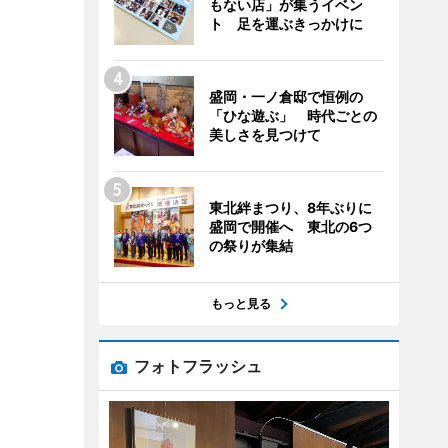
もない店」が集うイベン
ト 足を運ぶきっかけに
盛岡・一ノ倉邸で恒例の
「ひな遊ぶ」 時代ごとの
美しさを見つけて
東北絆まつり、8年ぶりに
盛岡で開催へ 東北の6つ
の祭りが集結
もっと見る
フォトフラッシュ