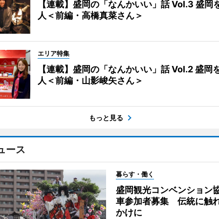
【連載】盛岡の「なんかいい」話 Vol.3 盛岡
人＜前編・高橋真菜さん＞
エリア特集
【連載】盛岡の「なんかいい」話 Vol.2 盛岡
人＜前編・山影峻矢さん＞
もっと見る
ュース
暮らす・働く
盛岡観光コンベンション
車参加者募集 伝統に触
かけに