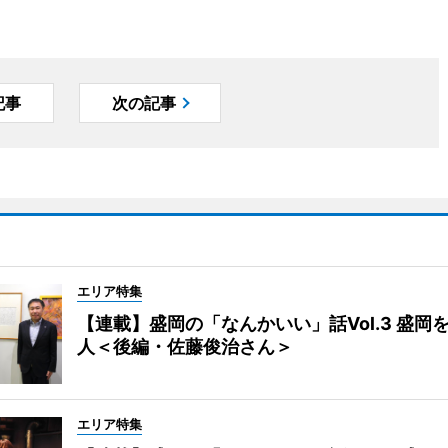
記事
次の記事
エリア特集
【連載】盛岡の「なんかいい」話Vol.3 盛岡
人＜後編・佐藤俊治さん＞
エリア特集