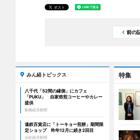
前の
みん経トピックス
特集
八千代「52間の縁側」にカフェ
「PUKU」 自家焙煎コーヒーやカレー
提供
船橋経済新聞
遠鉄百貨店に「トーキョー煎餅」期間限
定ショップ 昨年12月に続き2回目
浜松経済新聞