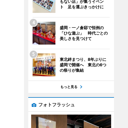
もない店」が集うイベン
ト 足を運ぶきっかけに
盛岡・一ノ倉邸で恒例の
「ひな遊ぶ」 時代ごとの
美しさを見つけて
東北絆まつり、8年ぶりに
盛岡で開催へ 東北の6つ
の祭りが集結
もっと見る
フォトフラッシュ