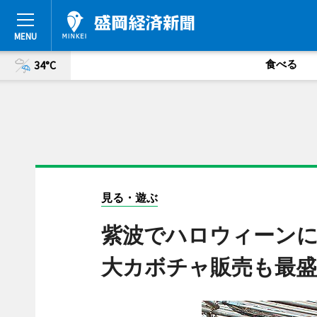
食べる
34°C
見る・遊ぶ
紫波でハロウィーン
大カボチャ販売も最盛