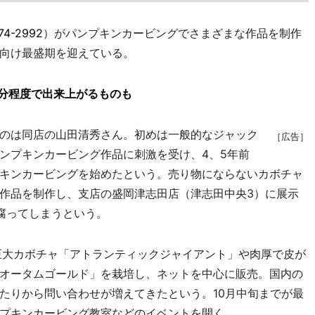
74-2992
）がパンプキンカービングでさまざまな作品を制作
向け最盛期を迎えている。
分程度で出来上がるものも
のは同店の山田清秀さん。初めは一般的なジャック
［広告］
ンプキンカービング作品に刺激を受け、4、5年前
キンカービングを始めたという。売り物にならないカボチャ
作品を制作し、支店の盛岡津志田店（津志田中央3）に展示
腐ってしまうという。
巨大カボチャ「アトランティックジャイアント」や肉厚で皮が
オータムゴールド」を栽培し、ネットを中心に販売。国内の
たりから問い合わせが増えてきたという。10月中旬までが最
プキンカービング教室などのイベントを開く。