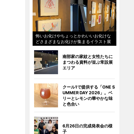
怖いお化けやちょっとかわいいお化けな
どさまざまなお化けが集まるイラスト展
南部家の家紋と女性たちに
まつわる資料が並ぶ常設展
エリア
クール1で提供する「ONE S
UMMER DAY 2026」。ベ
リーとレモンの華やかな味
と色合い
6月26日の完成発表会の様
子