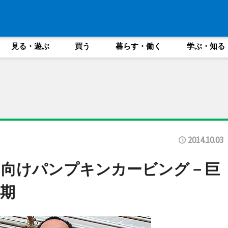
見る・遊ぶ
買う
暮らす・働く
学ぶ・知る
2014.10.03
に向けパンプキンカービング－巨
期