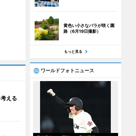
黄色い小さなバラが咲く園
路（6月19日撮影）
もっと見る
ワールドフォトニュース
を考える