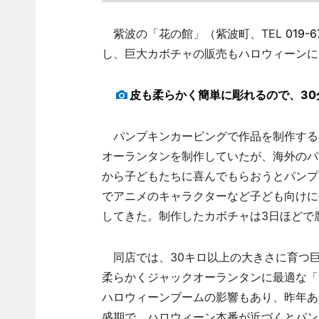
紫波の「花の館」（紫波町、TEL
019-6
し、巨大カボチャの販売もハロウィーンに
皮も柔らかく簡単に彫れるので、30
パンプキンカービングで作品を制作する
オーランタンを制作していたが、海外のパ
から子どもたちに喜んでもらおうとパンプ
でアニメのキャラクターなど子ども向けに
してきた。制作したカボチャは3日ほどで
同店では、30キロ以上の大きさに育つ
柔らかくジャックオーランタンに最適な「
ハロウィーンブームの影響もあり、昨年あ
盛期で、ハロウィーン本番が近づくとパン