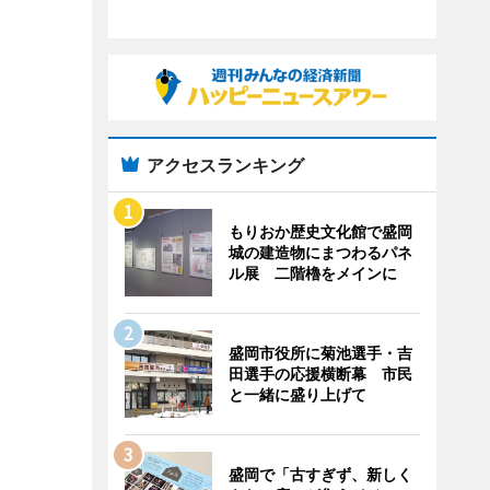
アクセスランキング
もりおか歴史文化館で盛岡
城の建造物にまつわるパネ
ル展 二階櫓をメインに
盛岡市役所に菊池選手・吉
田選手の応援横断幕 市民
と一緒に盛り上げて
盛岡で「古すぎず、新しく