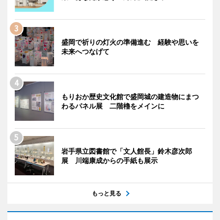
盛岡で祈りの灯火の準備進む 経験や思いを
未来へつなげて
もりおか歴史文化館で盛岡城の建造物にまつ
わるパネル展 二階櫓をメインに
岩手県立図書館で「文人館長」鈴木彦次郎
展 川端康成からの手紙も展示
もっと見る