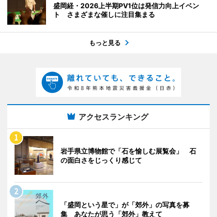
盛岡経・2026上半期PV1位は発信力向上イベン
ト さまざまな催しに注目集まる
もっと見る
アクセスランキング
岩手県立博物館で「石を愉しむ展覧会」 石
の面白さをじっくり感じて
「盛岡という星で」が「郊外」の写真を募
集 あなたが思う「郊外」教えて