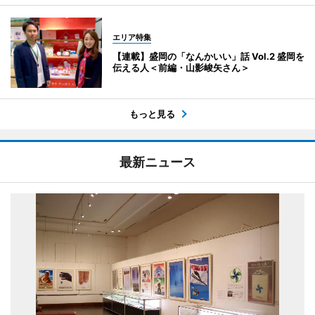
エリア特集
【連載】盛岡の「なんかいい」話 Vol.2 盛岡を
伝える人＜前編・山影峻矢さん＞
もっと見る
最新ニュース