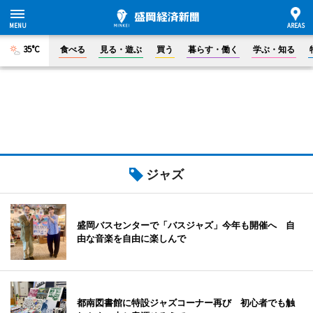
35°C
食べる
見る・遊ぶ
買う
暮らす・働く
学ぶ・知る
ジャズ
盛岡バスセンターで「バスジャズ」今年も開催へ 自
由な音楽を自由に楽しんで
都南図書館に特設ジャズコーナー再び 初心者でも触