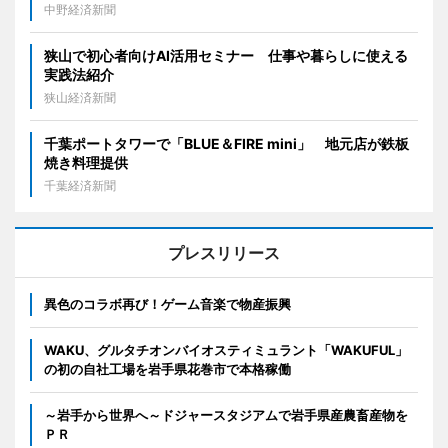
中野経済新聞
狭山で初心者向けAI活用セミナー 仕事や暮らしに使える
実践法紹介
狭山経済新聞
千葉ポートタワーで「BLUE＆FIRE mini」 地元店が鉄板
焼き料理提供
千葉経済新聞
プレスリリース
異色のコラボ再び！ゲーム音楽で物産振興
WAKU、グルタチオンバイオスティミュラント「WAKUFUL」
の初の自社工場を岩手県花巻市で本格稼働
～岩手から世界へ～ドジャースタジアムで岩手県産農畜産物を
ＰＲ