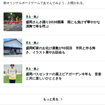
館オリジナルボードゲームであそんでみよう」が開かれる。
見る・遊ぶ
盛岡さんさ踊り2026開幕 雨にも負けず華やかな
演舞で幸を呼ぶ
見る・遊ぶ
盛岡町家のお化け屋敷が10回目 市民と作る怖
さ、イラスト展やお話会も
見る・遊ぶ
盛岡バスセンターの屋上ビアガーデン今年も 音楽
と共に楽しいひとときを
もっと見る