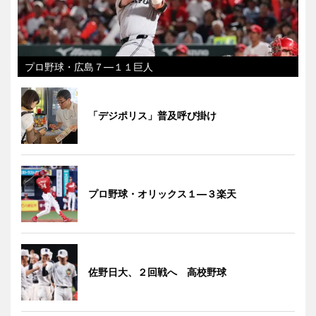
プロ野球・広島７―１１巨人
「デジポリス」普及呼び掛け
プロ野球・オリックス１―３楽天
佐野日大、２回戦へ 高校野球