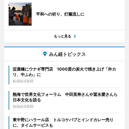
平和への祈り、灯籠流しに
もっと見る
みん経トピックス
淀屋橋にウナギ専門店 1000度の炭火で焼き上げ「外カ
リ、中ふわ」に
船場経済新聞
熱海で世界文化フォーラム 中田英寿さんや冨永愛さんら
日本文化を語る
熱海経済新聞
東中野にハラール店 トルコケバブとインドカレー売り
に、タイムサービスも