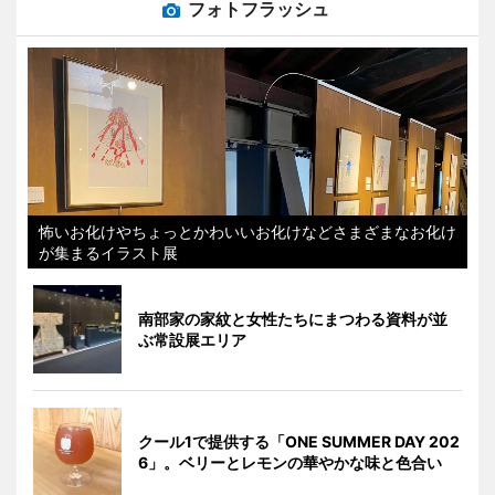
フォトフラッシュ
怖いお化けやちょっとかわいいお化けなどさまざまなお化け
が集まるイラスト展
南部家の家紋と女性たちにまつわる資料が並
ぶ常設展エリア
クール1で提供する「ONE SUMMER DAY 202
6」。ベリーとレモンの華やかな味と色合い